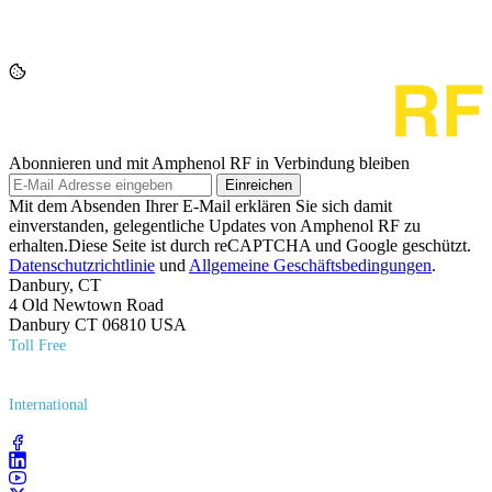
Abonnieren und mit Amphenol RF in Verbindung bleiben
Einreichen
Mit dem Absenden Ihrer E-Mail erklären Sie sich damit
einverstanden, gelegentliche Updates von Amphenol RF zu
erhalten.Diese Seite ist durch reCAPTCHA und Google geschützt.
Datenschutzrichtlinie
und
Allgemeine Geschäftsbedingungen
.
Danbury, CT
4 Old Newtown Road
Danbury CT 06810 USA
Toll Free
(800) 627​-7100
International
(203) 743​-9272