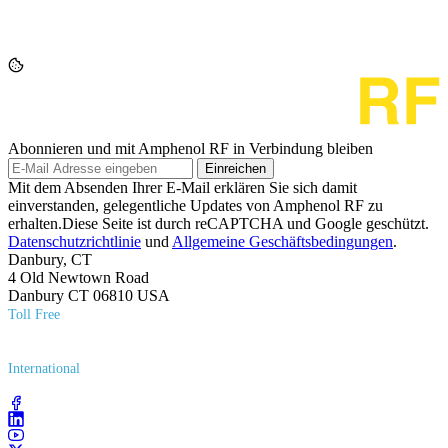
Abonnieren und mit Amphenol RF in Verbindung bleiben
Einreichen
Mit dem Absenden Ihrer E-Mail erklären Sie sich damit
einverstanden, gelegentliche Updates von Amphenol RF zu
erhalten.Diese Seite ist durch reCAPTCHA und Google geschützt.
Datenschutzrichtlinie
und
Allgemeine Geschäftsbedingungen
.
Danbury, CT
4 Old Newtown Road
Danbury CT 06810 USA
Toll Free
(800) 627​-7100
International
(203) 743​-9272