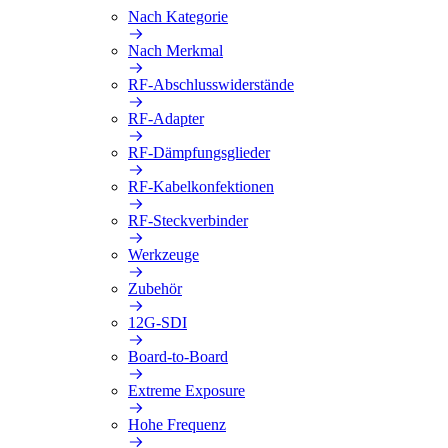
Nach Kategorie
Nach Merkmal
RF-Abschlusswiderstände
RF-Adapter
RF-Dämpfungsglieder
RF-Kabelkonfektionen
RF-Steckverbinder
Werkzeuge
Zubehör
12G-SDI
Board-to-Board
Extreme Exposure
Hohe Frequenz