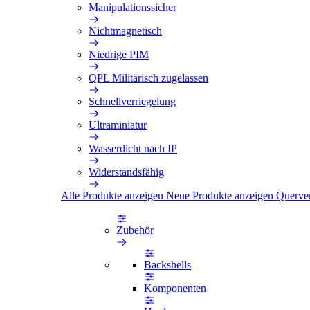
Manipulationssicher
Nichtmagnetisch
Niedrige PIM
QPL Militärisch zugelassen
Schnellverriegelung
Ultraminiatur
Wasserdicht nach IP
Widerstandsfähig
Alle Produkte anzeigen
Neue Produkte anzeigen
Querve
Zubehör
Backshells
Komponenten