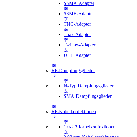
SSMA-Adapter
SSMB-Adapter
TNC-Adapter
Triax-Adapter
Twinax-Adapter
UHF-Adapter
RF-Dämpfungsglieder
N-Typ Dämpfungsglieder
SMA-Dämpfungsglieder
RF-Kabelkonfektionen
1.0-2.3 Kabelkonfektionen