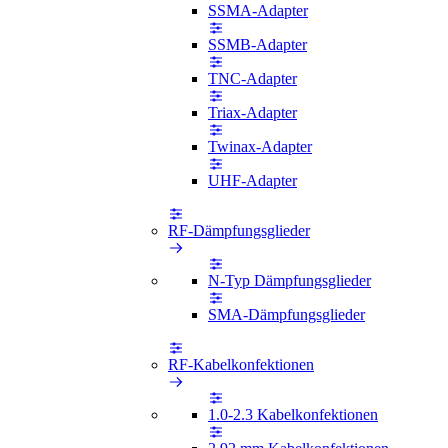
SSMA-Adapter
SSMB-Adapter
TNC-Adapter
Triax-Adapter
Twinax-Adapter
UHF-Adapter
RF-Dämpfungsglieder
N-Typ Dämpfungsglieder
SMA-Dämpfungsglieder
RF-Kabelkonfektionen
1.0-2.3 Kabelkonfektionen