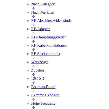
Nach Kategorie
Nach Merkmal
RF-Abschlusswiderstände
RF-Adapter
RF-Dämpfungsglieder
RF-Kabelkonfektionen
RF-Steckverbinder
Werkzeuge
Zubehör
12G-SDI
Board-to-Board
Extreme Exposure
Hohe Frequenz