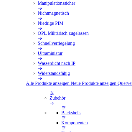
Manipulationssicher
Nichtmagnetisch
Niedrige PIM
QPL Militärisch zugelassen
Schnellverriegelung
Ultraminiatur
Wasserdicht nach IP
Widerstandsfähig
Alle Produkte anzeigen
Neue Produkte anzeigen
Querve
Zubehör
Backshells
Komponenten