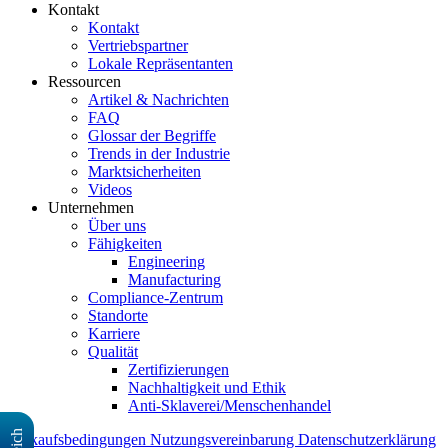
Kontakt
Kontakt
Vertriebspartner
Lokale Repräsentanten
Ressourcen
Artikel & Nachrichten
FAQ
Glossar der Begriffe
Trends in der Industrie
Marktsicherheiten
Videos
Unternehmen
Über uns
Fähigkeiten
Engineering
Manufacturing
Compliance-Zentrum
Standorte
Karriere
Qualität
Zertifizierungen
Nachhaltigkeit und Ethik
Anti-Sklaverei/Menschenhandel
Verkaufsbedingungen
Nutzungsvereinbarung
Datenschutzerklärung