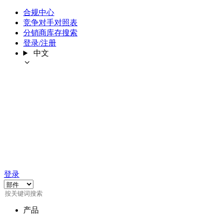
合规中心
竞争对手对照表
分销商库存搜索
登录/注册
中文
登录
产品