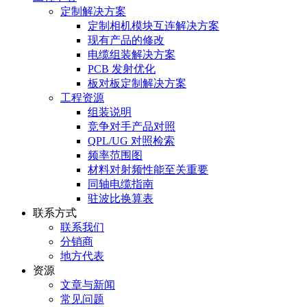
定制解决方案
定制相机模块互连解决方案
现有产品的修改
电缆组装解决方案
PCB 发射优化
板对板定制解决方案
工程资源
组装说明
竞争对手产品对照
QPL/UG 对照检索
频率范围图
材料对射频性能至关重要
同轴电缆指南
驻波比换算表
联系方式
联系我们
分销商
地方代表
资源
文章与新闻
常见问题