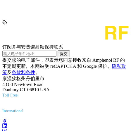
订阅并与安费诺射频保持联系
提交
提交您的电子邮件，即表示您同意接收来自 Amphenol RF 的
不定期更新。本网站受 reCAPTCHA 和 Google 保护。
隐私政
策
及
条款和条件
。
康涅狄格州丹伯里市
4 Old Newtown Road
Danbury CT 06810 USA
Toll Free
(800) 627-7100
International
(203) 743-9272