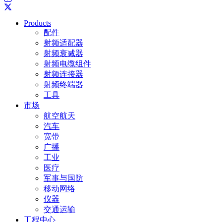
Products
配件
射频适配器
射频衰减器
射频电缆组件
射频连接器
射频终端器
工具
市场
航空航天
汽车
宽带
广播
工业
医疗
军事与国防
移动网络
仪器
交通运输
工程中心