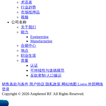
术语表
行业趋势
市场抵押品
视频
公司名称
关于我们
能力
Engineering
Manufacturing
合规中心
地点
职业生涯
质量
认证
可持续性与道德规范
反奴隶制/人口贩运
销售条款与条件
用户协议
隐私政策
网站地图
Logos
外部网络
登录
Copyright © 2026 Amphenol RF. All Rights Reserved.