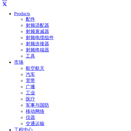
Products
配件
射频适配器
射频衰减器
射频电缆组件
射频连接器
射频终端器
工具
市场
航空航天
汽车
宽带
广播
工业
医疗
军事与国防
移动网络
仪器
交通运输
工程中心