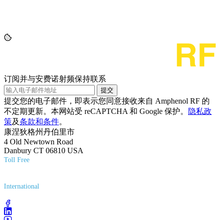
订阅并与安费诺射频保持联系
提交
提交您的电子邮件，即表示您同意接收来自 Amphenol RF 的
不定期更新。本网站受 reCAPTCHA 和 Google 保护。
隐私政
策
及
条款和条件
。
康涅狄格州丹伯里市
4 Old Newtown Road
Danbury CT 06810 USA
Toll Free
(800) 627-7100
International
(203) 743-9272