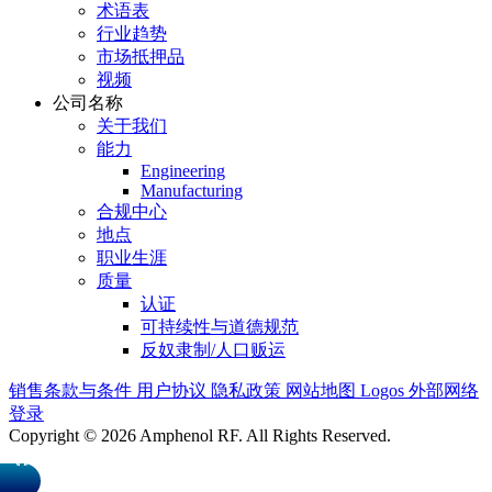
术语表
行业趋势
市场抵押品
视频
公司名称
关于我们
能力
Engineering
Manufacturing
合规中心
地点
职业生涯
质量
认证
可持续性与道德规范
反奴隶制/人口贩运
销售条款与条件
用户协议
隐私政策
网站地图
Logos
外部网络
登录
Copyright © 2026 Amphenol RF. All Rights Reserved.