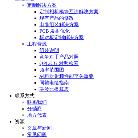
定制解决方案
定制相机模块互连解决方案
现有产品的修改
电缆组装解决方案
PCB 发射优化
板对板定制解决方案
工程资源
组装说明
竞争对手产品对照
QPL/UG 对照检索
频率范围图
材料对射频性能至关重要
同轴电缆指南
驻波比换算表
联系方式
联系我们
分销商
地方代表
资源
文章与新闻
常见问题