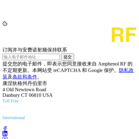
订阅并与安费诺射频保持联系
提交
提交您的电子邮件，即表示您同意接收来自 Amphenol RF 的
不定期更新。本网站受 reCAPTCHA 和 Google 保护。
隐私政
策
及
条款和条件
。
康涅狄格州丹伯里市
4 Old Newtown Road
Danbury CT 06810 USA
Toll Free
(800) 627-7100
International
(203) 743-9272