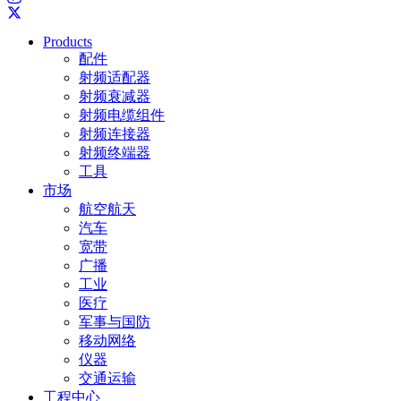
Products
配件
射频适配器
射频衰减器
射频电缆组件
射频连接器
射频终端器
工具
市场
航空航天
汽车
宽带
广播
工业
医疗
军事与国防
移动网络
仪器
交通运输
工程中心