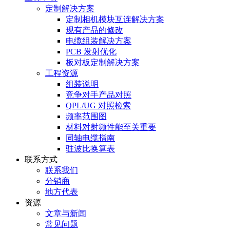
定制解决方案
定制相机模块互连解决方案
现有产品的修改
电缆组装解决方案
PCB 发射优化
板对板定制解决方案
工程资源
组装说明
竞争对手产品对照
QPL/UG 对照检索
频率范围图
材料对射频性能至关重要
同轴电缆指南
驻波比换算表
联系方式
联系我们
分销商
地方代表
资源
文章与新闻
常见问题