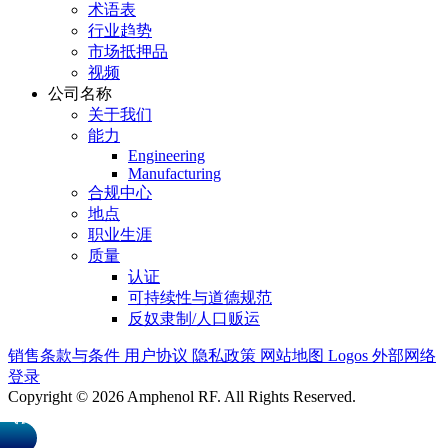
术语表
行业趋势
市场抵押品
视频
公司名称
关于我们
能力
Engineering
Manufacturing
合规中心
地点
职业生涯
质量
认证
可持续性与道德规范
反奴隶制/人口贩运
销售条款与条件
用户协议
隐私政策
网站地图
Logos
外部网络
登录
Copyright © 2026 Amphenol RF. All Rights Reserved.