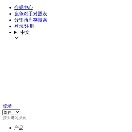
合规中心
竞争对手对照表
分销商库存搜索
登录/注册
中文
登录
产品