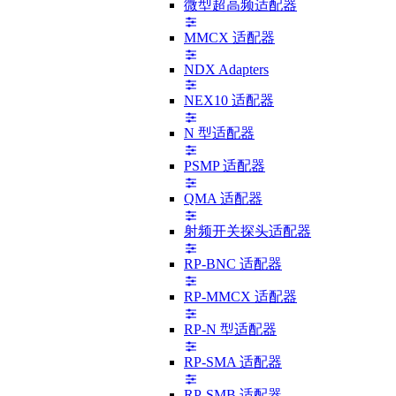
微型超高频适配器
MMCX 适配器
NDX Adapters
NEX10 适配器
N 型适配器
PSMP 适配器
QMA 适配器
射频开关探头适配器
RP-BNC 适配器
RP-MMCX 适配器
RP-N 型适配器
RP-SMA 适配器
RP-SMB 适配器