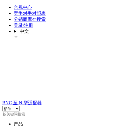
合规中心
竞争对手对照表
分销商库存搜索
登录/注册
中文
BNC 至 N 型适配器
产品