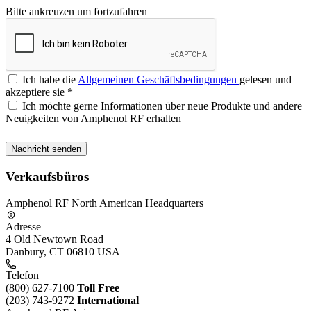
Bitte ankreuzen um fortzufahren
Ich habe die
Allgemeinen Geschäftsbedingungen
gelesen und
akzeptiere sie
*
Ich möchte gerne Informationen über neue Produkte und andere
Neuigkeiten von Amphenol RF erhalten
Verkaufsbüros
Amphenol RF North American Headquarters
Adresse
4 Old Newtown Road
Danbury, CT 06810 USA
Telefon
(800) 627-7100
Toll Free
(203) 743-9272
International