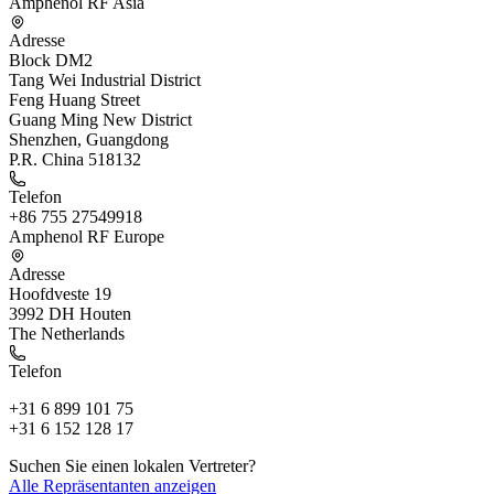
Amphenol RF Asia
Adresse
Block DM2
Tang Wei Industrial District
Feng Huang Street
Guang Ming New District
Shenzhen, Guangdong
P.R. China 518132
Telefon
+86 755 27549918
Amphenol RF Europe
Adresse
Hoofdveste 19
3992 DH Houten
The Netherlands
Telefon
+31 6 899 101 75
+31 6 152 128 17
Suchen Sie einen lokalen Vertreter?
Alle Repräsentanten anzeigen