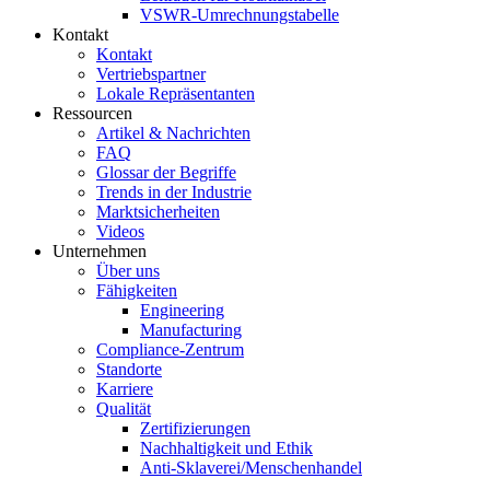
VSWR-Umrechnungstabelle
Kontakt
Kontakt
Vertriebspartner
Lokale Repräsentanten
Ressourcen
Artikel & Nachrichten
FAQ
Glossar der Begriffe
Trends in der Industrie
Marktsicherheiten
Videos
Unternehmen
Über uns
Fähigkeiten
Engineering
Manufacturing
Compliance-Zentrum
Standorte
Karriere
Qualität
Zertifizierungen
Nachhaltigkeit und Ethik
Anti-Sklaverei/Menschenhandel