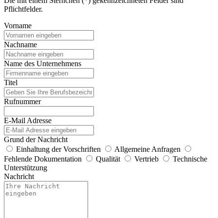
Die mit einem Sternchen (*) gekennzeichneten Felder sind
Pflichtfelder.
Vorname
Nachname
Name des Unternehmens
Titel
Rufnummer
E-Mail Adresse
Grund der Nachricht
Einhaltung der Vorschriften
Allgemeine Anfragen
Fehlende Dokumentation
Qualität
Vertrieb
Technische
Unterstützung
Nachricht