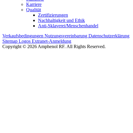
Karriere
Qualität
Zertifizierungen
Nachhaltigkeit und Ethik
Anti-Sklaverei/Menschenhandel
Verkaufsbedingungen
Nutzungsvereinbarung
Datenschutzerklärung
Sitemap
Logos
Extranet-Anmeldung
Copyright © 2026 Amphenol RF. All Rights Reserved.