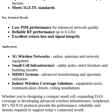
layouts
Meets 5G/LTE standards
Key Technical Details
Low PIM performance
for enhanced network quality
Reliable RF performance
up to 6 GHz
Excellent return loss and signal integrity
Applications
5G Wireless Networks
- radios, antennas and network
equipment
Small Cell Infrastructure
- utility poles, street furniture and
building facades
MIMO Systems
- advanced beamforming and spectrum
utilization
Indoor Wireless Coverage Solutions
- equipment racks,
communication closets, ceiling installations
Whether you're designing a compact small cell, expanding DAS
coverage or developing advanced wireless infrastructure, Amphenol
RF's NEX10 products provide the performance, reliability and
density required to support today's connected world.