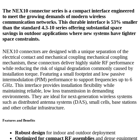
The NEX10 connector series is a compact interface engineered
to meet the growing demands of modern wireless
communication networks. This durable interface is 53% smaller
than the standard 4.3-10 series offering substantial space
savings in outdoor applications where new systems have tighter
space constraints.
NEX10 connectors are designed with a unique separation of the
electrical contact and mechanical coupling mechanical coupling
mechanism, these connectors deliver highly stable RF performance
while reducing the risk of signal degradation commonly caused by
installation torque. Featuring a small footprint and low passive
intermodulation (PIM) performance to support frequencies up to 6
GHz. This interface provides installation flexibility while
maintaining reliable, low loss transmission in demanding
environments. They are ideal for next-generation wireless systems
such as distributed antenna systems (DAS), small cells, base stations
and other cellular infrastructure.
Features and Benefits
Robust design
for indoor and outdoor deployment
Optimized for compact RF assemblies
and dense equipment