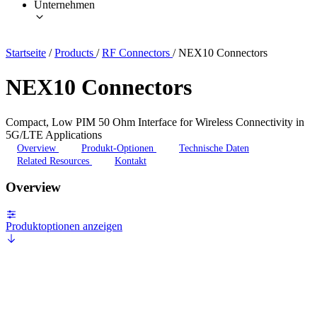
Unternehmen
Startseite
/
Products
/
RF Connectors
/
NEX10 Connectors
NEX10 Connectors
Compact, Low PIM 50 Ohm Interface for Wireless Connectivity in
5G/LTE Applications
Overview
Produkt-Optionen
Technische Daten
Related Resources
Kontakt
Overview
Produktoptionen anzeigen