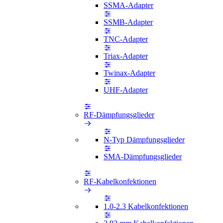
SSMA-Adapter
SSMB-Adapter
TNC-Adapter
Triax-Adapter
Twinax-Adapter
UHF-Adapter
RF-Dämpfungsglieder
N-Typ Dämpfungsglieder
SMA-Dämpfungsglieder
RF-Kabelkonfektionen
1.0-2.3 Kabelkonfektionen