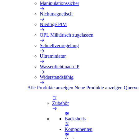
Manipulationssicher
Nichtmagnetisch
Niedrige PIM
QPL Militärisch zugelassen
Schnellverriegelung
Ultraminiatur
Wasserdicht nach IP
Widerstandsfähig
Alle Produkte anzeigen
Neue Produkte anzeigen
Querve
Zubehör
Backshells
Komponenten