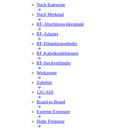
Nach Kategorie
Nach Merkmal
RF-Abschlusswiderstände
RF-Adapter
RF-Dämpfungsglieder
RF-Kabelkonfektionen
RF-Steckverbinder
Werkzeuge
Zubehör
12G-SDI
Board-to-Board
Extreme Exposure
Hohe Frequenz