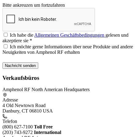
Bitte ankreuzen um fortzufahren
Ich habe die
Allgemeinen Geschäftsbedingungen
gelesen und
akzeptiere sie
*
Ich möchte gerne Informationen über neue Produkte und andere
Neuigkeiten von Amphenol RF erhalten
Verkaufsbüros
Amphenol RF North American Headquarters
Adresse
4 Old Newtown Road
Danbury, CT 06810 USA
Telefon
(800) 627-7100
Toll Free
(203) 743-9272
International