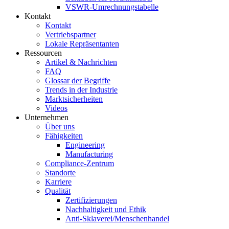
VSWR-Umrechnungstabelle
Kontakt
Kontakt
Vertriebspartner
Lokale Repräsentanten
Ressourcen
Artikel & Nachrichten
FAQ
Glossar der Begriffe
Trends in der Industrie
Marktsicherheiten
Videos
Unternehmen
Über uns
Fähigkeiten
Engineering
Manufacturing
Compliance-Zentrum
Standorte
Karriere
Qualität
Zertifizierungen
Nachhaltigkeit und Ethik
Anti-Sklaverei/Menschenhandel