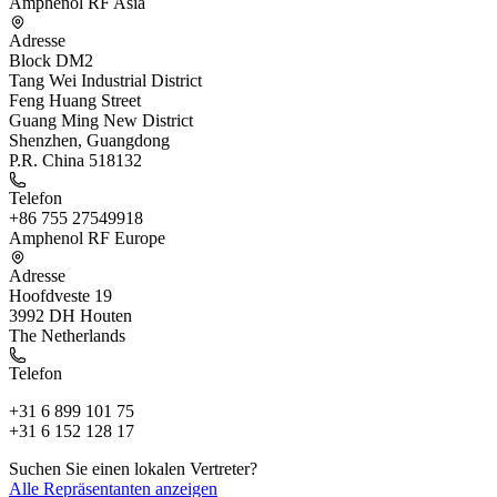
Amphenol RF Asia
Adresse
Block DM2
Tang Wei Industrial District
Feng Huang Street
Guang Ming New District
Shenzhen, Guangdong
P.R. China 518132
Telefon
+86 755 27549918
Amphenol RF Europe
Adresse
Hoofdveste 19
3992 DH Houten
The Netherlands
Telefon
+31 6 899 101 75
+31 6 152 128 17
Suchen Sie einen lokalen Vertreter?
Alle Repräsentanten anzeigen