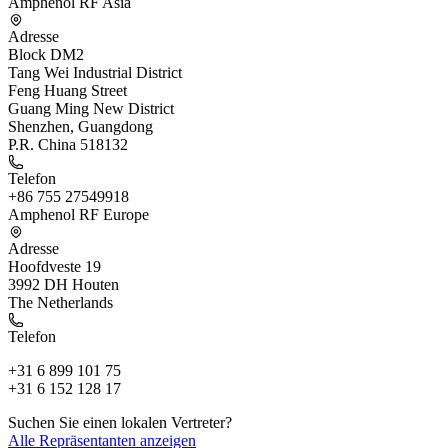
Amphenol RF Asia
Adresse
Block DM2
Tang Wei Industrial District
Feng Huang Street
Guang Ming New District
Shenzhen, Guangdong
P.R. China 518132
Telefon
+86 755 27549918
Amphenol RF Europe
Adresse
Hoofdveste 19
3992 DH Houten
The Netherlands
Telefon
+31 6 899 101 75
+31 6 152 128 17
Suchen Sie einen lokalen Vertreter?
Alle Repräsentanten anzeigen