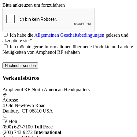
Bitte ankreuzen um fortzufahren
Ich habe die
Allgemeinen Geschäftsbedingungen
gelesen und
akzeptiere sie
*
Ich möchte gerne Informationen über neue Produkte und andere
Neuigkeiten von Amphenol RF erhalten
Verkaufsbüros
Amphenol RF North American Headquarters
Adresse
4 Old Newtown Road
Danbury, CT 06810 USA
Telefon
(800) 627-7100
Toll Free
(203) 743-9272
International