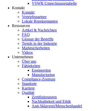
VSWR-Umrechnungstabelle
Kontakt
Kontakt
Vertriebspartner
Lokale Repräsentanten
Ressourcen
Artikel & Nachrichten
FAQ
Glossar der Begriffe
Trends in der Industrie
Marktsicherheiten
Videos
Unternehmen
Über uns
Fähigkeiten
Engineering
Manufacturing
Compliance-Zentrum
Standorte
Karriere
Qualität
Zertifizierungen
Nachhaltigkeit und Ethik
Anti-Sklaverei/Menschenhandel