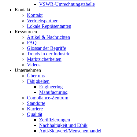
VSWR-Umrechnungstabelle
Kontakt
Kontakt
Vertriebspartner
Lokale Repräsentanten
Ressourcen
Artikel & Nachrichten
FAQ
Glossar der Begriffe
Trends in der Industrie
Marktsicherheiten
Videos
Unternehmen
Über uns
Fähigkeiten
Engineering
Manufacturing
Compliance-Zentrum
Standorte
Karriere
Qualität
Zertifizierungen
Nachhaltigkeit und Ethik
Anti-Sklaverei/Menschenhandel