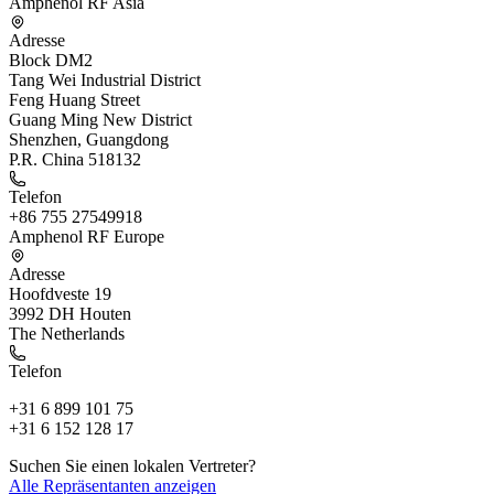
Amphenol RF Asia
Adresse
Block DM2
Tang Wei Industrial District
Feng Huang Street
Guang Ming New District
Shenzhen, Guangdong
P.R. China 518132
Telefon
+86 755 27549918
Amphenol RF Europe
Adresse
Hoofdveste 19
3992 DH Houten
The Netherlands
Telefon
+31 6 899 101 75
+31 6 152 128 17
Suchen Sie einen lokalen Vertreter?
Alle Repräsentanten anzeigen