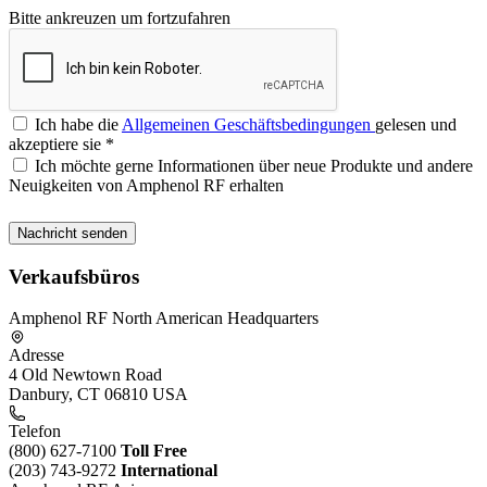
Bitte ankreuzen um fortzufahren
Ich habe die
Allgemeinen Geschäftsbedingungen
gelesen und
akzeptiere sie
*
Ich möchte gerne Informationen über neue Produkte und andere
Neuigkeiten von Amphenol RF erhalten
Verkaufsbüros
Amphenol RF North American Headquarters
Adresse
4 Old Newtown Road
Danbury, CT 06810 USA
Telefon
(800) 627-7100
Toll Free
(203) 743-9272
International