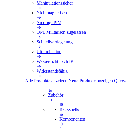
Manipulationssicher
Nichtmagnetisch
Niedrige PIM
QPL Militärisch zugelassen
Schnellverriegelung
Ultraminiatur
Wasserdicht nach IP
Widerstandsfähig
Alle Produkte anzeigen
Neue Produkte anzeigen
Querve
Zubehör
Backshells
Komponenten