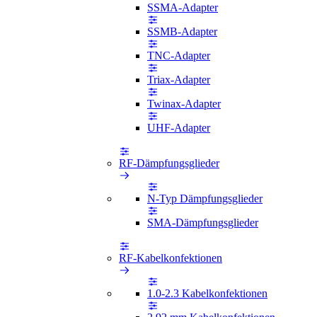
SSMA-Adapter
SSMB-Adapter
TNC-Adapter
Triax-Adapter
Twinax-Adapter
UHF-Adapter
RF-Dämpfungsglieder
N-Typ Dämpfungsglieder
SMA-Dämpfungsglieder
RF-Kabelkonfektionen
1.0-2.3 Kabelkonfektionen