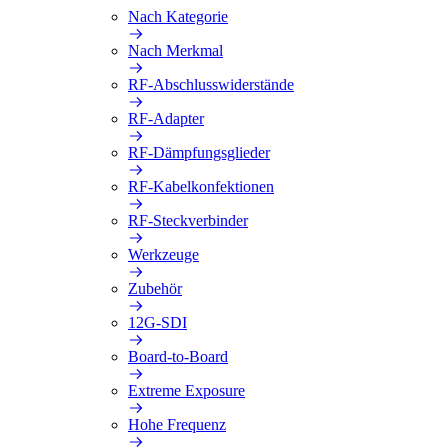
Nach Kategorie
Nach Merkmal
RF-Abschlusswiderstände
RF-Adapter
RF-Dämpfungsglieder
RF-Kabelkonfektionen
RF-Steckverbinder
Werkzeuge
Zubehör
12G-SDI
Board-to-Board
Extreme Exposure
Hohe Frequenz