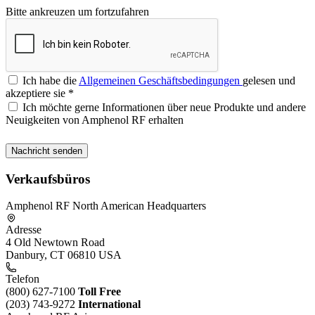
Bitte ankreuzen um fortzufahren
Ich habe die
Allgemeinen Geschäftsbedingungen
gelesen und
akzeptiere sie
*
Ich möchte gerne Informationen über neue Produkte und andere
Neuigkeiten von Amphenol RF erhalten
Verkaufsbüros
Amphenol RF North American Headquarters
Adresse
4 Old Newtown Road
Danbury, CT 06810 USA
Telefon
(800) 627-7100
Toll Free
(203) 743-9272
International