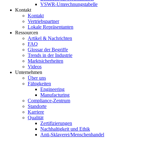
VSWR-Umrechnungstabelle
Kontakt
Kontakt
Vertriebspartner
Lokale Repräsentanten
Ressourcen
Artikel & Nachrichten
FAQ
Glossar der Begriffe
Trends in der Industrie
Marktsicherheiten
Videos
Unternehmen
Über uns
Fähigkeiten
Engineering
Manufacturing
Compliance-Zentrum
Standorte
Karriere
Qualität
Zertifizierungen
Nachhaltigkeit und Ethik
Anti-Sklaverei/Menschenhandel