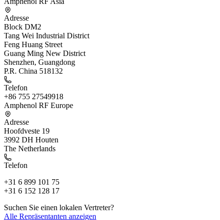
Amphenol RF Asia
Adresse
Block DM2
Tang Wei Industrial District
Feng Huang Street
Guang Ming New District
Shenzhen, Guangdong
P.R. China 518132
Telefon
+86 755 27549918
Amphenol RF Europe
Adresse
Hoofdveste 19
3992 DH Houten
The Netherlands
Telefon
+31 6 899 101 75
+31 6 152 128 17
Suchen Sie einen lokalen Vertreter?
Alle Repräsentanten anzeigen