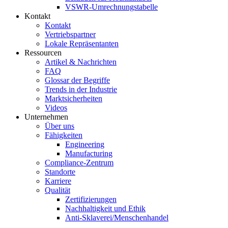
VSWR-Umrechnungstabelle
Kontakt
Kontakt
Vertriebspartner
Lokale Repräsentanten
Ressourcen
Artikel & Nachrichten
FAQ
Glossar der Begriffe
Trends in der Industrie
Marktsicherheiten
Videos
Unternehmen
Über uns
Fähigkeiten
Engineering
Manufacturing
Compliance-Zentrum
Standorte
Karriere
Qualität
Zertifizierungen
Nachhaltigkeit und Ethik
Anti-Sklaverei/Menschenhandel