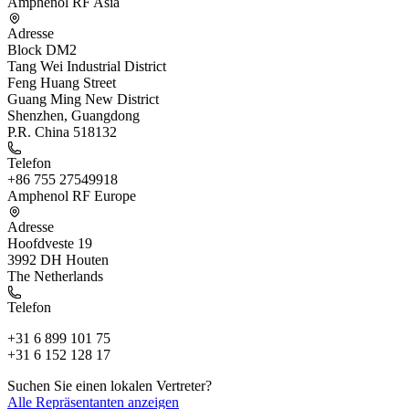
Amphenol RF Asia
Adresse
Block DM2
Tang Wei Industrial District
Feng Huang Street
Guang Ming New District
Shenzhen, Guangdong
P.R. China 518132
Telefon
+86 755 27549918
Amphenol RF Europe
Adresse
Hoofdveste 19
3992 DH Houten
The Netherlands
Telefon
+31 6 899 101 75
+31 6 152 128 17
Suchen Sie einen lokalen Vertreter?
Alle Repräsentanten anzeigen