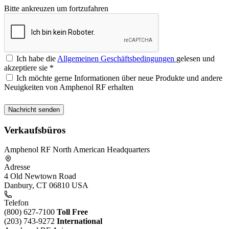
Bitte ankreuzen um fortzufahren
Ich habe die
Allgemeinen Geschäftsbedingungen
gelesen und
akzeptiere sie
*
Ich möchte gerne Informationen über neue Produkte und andere
Neuigkeiten von Amphenol RF erhalten
Verkaufsbüros
Amphenol RF North American Headquarters
Adresse
4 Old Newtown Road
Danbury, CT 06810 USA
Telefon
(800) 627-7100
Toll Free
(203) 743-9272
International