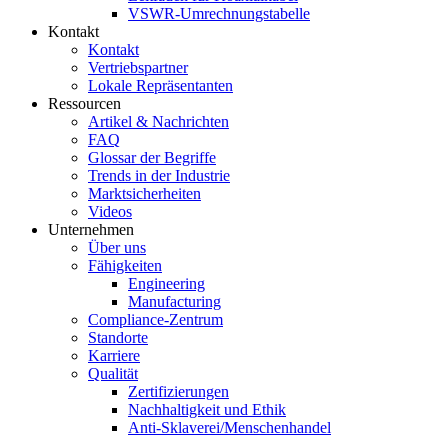
VSWR-Umrechnungstabelle
Kontakt
Kontakt
Vertriebspartner
Lokale Repräsentanten
Ressourcen
Artikel & Nachrichten
FAQ
Glossar der Begriffe
Trends in der Industrie
Marktsicherheiten
Videos
Unternehmen
Über uns
Fähigkeiten
Engineering
Manufacturing
Compliance-Zentrum
Standorte
Karriere
Qualität
Zertifizierungen
Nachhaltigkeit und Ethik
Anti-Sklaverei/Menschenhandel