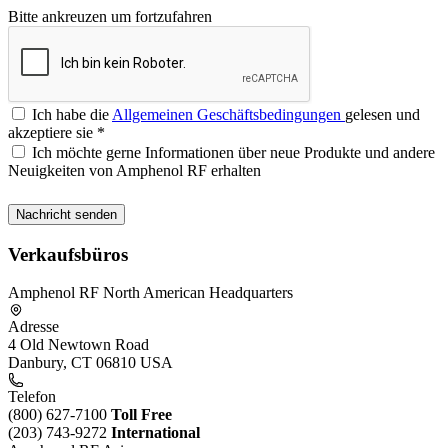
Bitte ankreuzen um fortzufahren
Ich habe die
Allgemeinen Geschäftsbedingungen
gelesen und
akzeptiere sie
*
Ich möchte gerne Informationen über neue Produkte und andere
Neuigkeiten von Amphenol RF erhalten
Verkaufsbüros
Amphenol RF North American Headquarters
Adresse
4 Old Newtown Road
Danbury, CT 06810 USA
Telefon
(800) 627-7100
Toll Free
(203) 743-9272
International