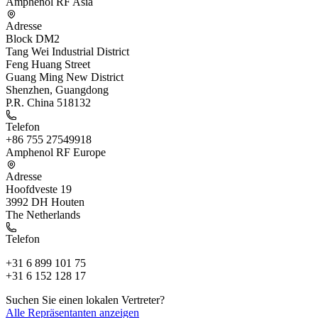
Amphenol RF Asia
Adresse
Block DM2
Tang Wei Industrial District
Feng Huang Street
Guang Ming New District
Shenzhen, Guangdong
P.R. China 518132
Telefon
+86 755 27549918
Amphenol RF Europe
Adresse
Hoofdveste 19
3992 DH Houten
The Netherlands
Telefon
+31 6 899 101 75
+31 6 152 128 17
Suchen Sie einen lokalen Vertreter?
Alle Repräsentanten anzeigen