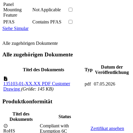
Panel
Mounting
Not Applicable
Feature
PFAS
Contains PFAS
Siehe Simular
Alle zugehörigen Dokumente
Alle zugehörigen Dokumente
Datum der
Titel des Dokuments
Typ
Veröffentlichung
135103-01-XX.XX PDF Customer
pdf
07.05.2026
Drawing
(Größe: 145 KB)
Produktkonformität
Titel des
Status
Dokuments
Compliant with
Zertifikat ansehen
RoHS
Exemption 6C