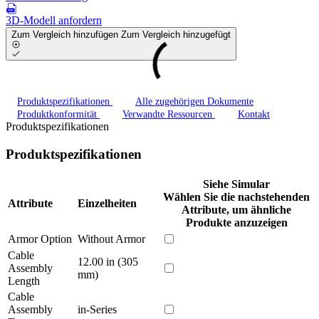
3D-Modell anfordern
Zum Vergleich hinzufügen
Zum Vergleich hinzugefügt
Produktspezifikationen
Alle zugehörigen Dokumente
Produktkonformität
Verwandte Ressourcen
Kontakt
Produktspezifikationen
Produktspezifikationen
Siehe Simular
Wählen Sie die nachstehenden
Attribute
Einzelheiten
Attribute, um ähnliche
Produkte anzuzeigen
Armor Option
Without Armor
Cable
12.00 in (305
Assembly
mm)
Length
Cable
Assembly
in-Series