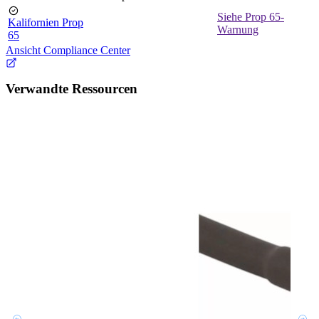
Siehe Prop 65-
Kalifornien Prop
Warnung
65
Ansicht Compliance Center
Verwandte Ressourcen