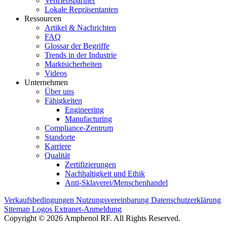
Vertriebspartner
Lokale Repräsentanten
Ressourcen
Artikel & Nachrichten
FAQ
Glossar der Begriffe
Trends in der Industrie
Marktsicherheiten
Videos
Unternehmen
Über uns
Fähigkeiten
Engineering
Manufacturing
Compliance-Zentrum
Standorte
Karriere
Qualität
Zertifizierungen
Nachhaltigkeit und Ethik
Anti-Sklaverei/Menschenhandel
Verkaufsbedingungen
Nutzungsvereinbarung
Datenschutzerklärung
Sitemap
Logos
Extranet-Anmeldung
Copyright © 2026 Amphenol RF. All Rights Reserved.