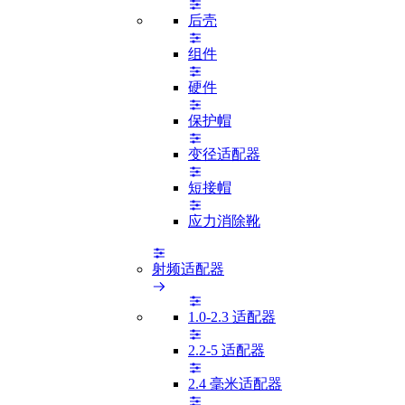
后壳
组件
硬件
保护帽
变径适配器
短接帽
应力消除靴
射频适配器
1.0-2.3 适配器
2.2-5 适配器
2.4 毫米适配器