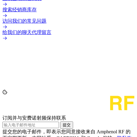
搜索经销商库存
访问我们的常见问题
给我们的聊天代理留言
订阅并与安费诺射频保持联系
提交
提交您的电子邮件，即表示您同意接收来自 Amphenol RF 的