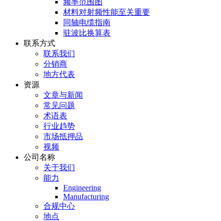
频率范围图
材料对射频性能至关重要
同轴电缆指南
驻波比换算表
联系方式
联系我们
分销商
地方代表
资源
文章与新闻
常见问题
术语表
行业趋势
市场抵押品
视频
公司名称
关于我们
能力
Engineering
Manufacturing
合规中心
地点