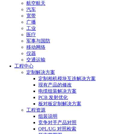
航空航天
汽车
宽带
广播
工业
医疗
军事与国防
移动网络
仪器
交通运输
工程中心
定制解决方案
定制相机模块互连解决方案
现有产品的修改
电缆组装解决方案
PCB 发射优化
板对板定制解决方案
工程资源
组装说明
竞争对手产品对照
QPL/UG 对照检索