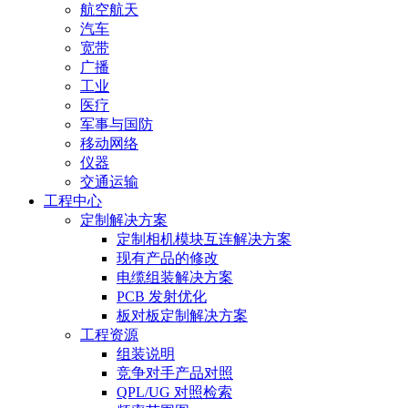
航空航天
汽车
宽带
广播
工业
医疗
军事与国防
移动网络
仪器
交通运输
工程中心
定制解决方案
定制相机模块互连解决方案
现有产品的修改
电缆组装解决方案
PCB 发射优化
板对板定制解决方案
工程资源
组装说明
竞争对手产品对照
QPL/UG 对照检索