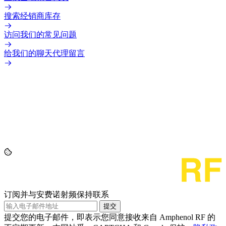
搜索经销商库存
访问我们的常见问题
给我们的聊天代理留言
订阅并与安费诺射频保持联系
提交
提交您的电子邮件，即表示您同意接收来自 Amphenol RF 的