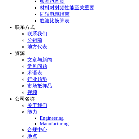
频率范围图
材料对射频性能至关重要
同轴电缆指南
驻波比换算表
联系方式
联系我们
分销商
地方代表
资源
文章与新闻
常见问题
术语表
行业趋势
市场抵押品
视频
公司名称
关于我们
能力
Engineering
Manufacturing
合规中心
地点