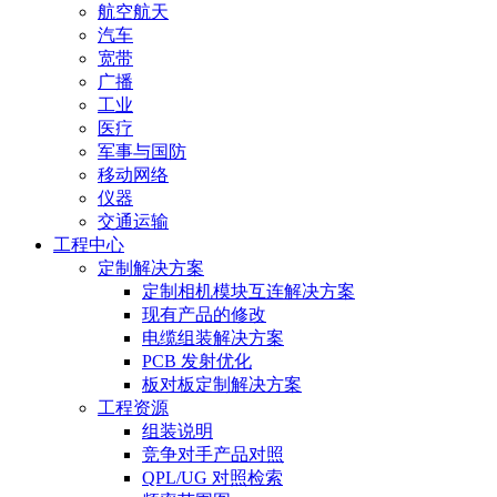
航空航天
汽车
宽带
广播
工业
医疗
军事与国防
移动网络
仪器
交通运输
工程中心
定制解决方案
定制相机模块互连解决方案
现有产品的修改
电缆组装解决方案
PCB 发射优化
板对板定制解决方案
工程资源
组装说明
竞争对手产品对照
QPL/UG 对照检索