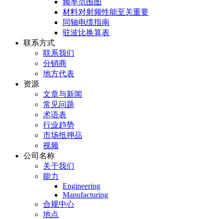
频率范围图
材料对射频性能至关重要
同轴电缆指南
驻波比换算表
联系方式
联系我们
分销商
地方代表
资源
文章与新闻
常见问题
术语表
行业趋势
市场抵押品
视频
公司名称
关于我们
能力
Engineering
Manufacturing
合规中心
地点