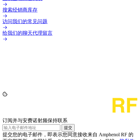
搜索经销商库存
访问我们的常见问题
给我们的聊天代理留言
订阅并与安费诺射频保持联系
提交
提交您的电子邮件，即表示您同意接收来自 Amphenol RF 的