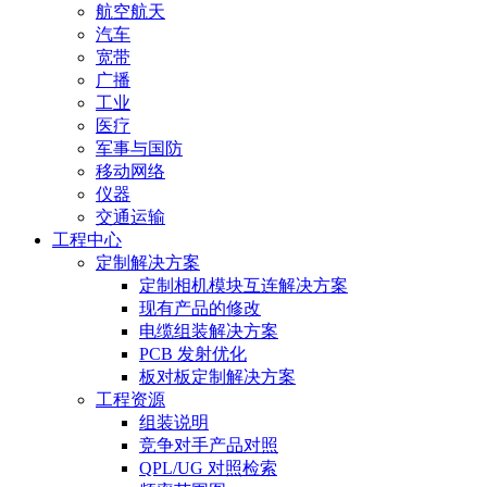
航空航天
汽车
宽带
广播
工业
医疗
军事与国防
移动网络
仪器
交通运输
工程中心
定制解决方案
定制相机模块互连解决方案
现有产品的修改
电缆组装解决方案
PCB 发射优化
板对板定制解决方案
工程资源
组装说明
竞争对手产品对照
QPL/UG 对照检索