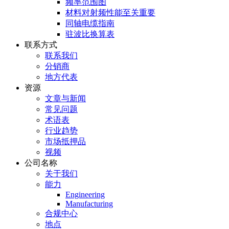
频率范围图
材料对射频性能至关重要
同轴电缆指南
驻波比换算表
联系方式
联系我们
分销商
地方代表
资源
文章与新闻
常见问题
术语表
行业趋势
市场抵押品
视频
公司名称
关于我们
能力
Engineering
Manufacturing
合规中心
地点