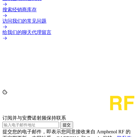
搜索经销商库存
访问我们的常见问题
给我们的聊天代理留言
订阅并与安费诺射频保持联系
提交
提交您的电子邮件，即表示您同意接收来自 Amphenol RF 的