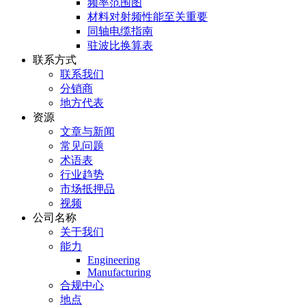
频率范围图
材料对射频性能至关重要
同轴电缆指南
驻波比换算表
联系方式
联系我们
分销商
地方代表
资源
文章与新闻
常见问题
术语表
行业趋势
市场抵押品
视频
公司名称
关于我们
能力
Engineering
Manufacturing
合规中心
地点