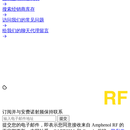
搜索经销商库存
访问我们的常见问题
给我们的聊天代理留言
订阅并与安费诺射频保持联系
提交
提交您的电子邮件，即表示您同意接收来自 Amphenol RF 的