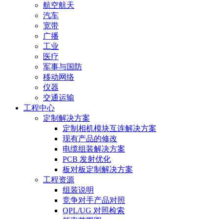
航空航天
汽车
宽带
广播
工业
医疗
军事与国防
移动网络
仪器
交通运输
工程中心
定制解决方案
定制相机模块互连解决方案
现有产品的修改
电缆组装解决方案
PCB 发射优化
板对板定制解决方案
工程资源
组装说明
竞争对手产品对照
QPL/UG 对照检索