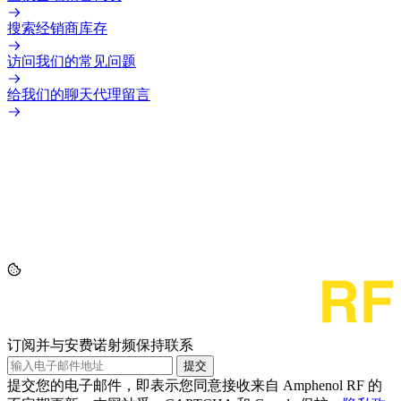
搜索经销商库存
访问我们的常见问题
给我们的聊天代理留言
订阅并与安费诺射频保持联系
提交
提交您的电子邮件，即表示您同意接收来自 Amphenol RF 的