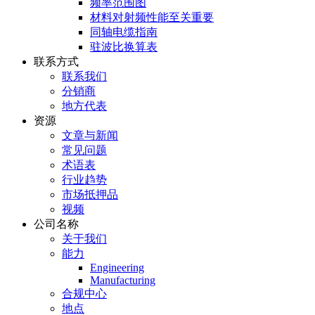
频率范围图
材料对射频性能至关重要
同轴电缆指南
驻波比换算表
联系方式
联系我们
分销商
地方代表
资源
文章与新闻
常见问题
术语表
行业趋势
市场抵押品
视频
公司名称
关于我们
能力
Engineering
Manufacturing
合规中心
地点