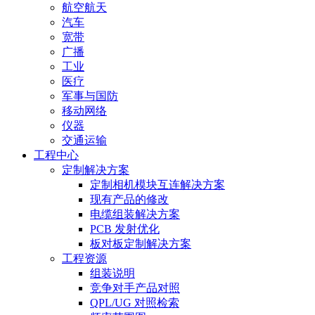
航空航天
汽车
宽带
广播
工业
医疗
军事与国防
移动网络
仪器
交通运输
工程中心
定制解决方案
定制相机模块互连解决方案
现有产品的修改
电缆组装解决方案
PCB 发射优化
板对板定制解决方案
工程资源
组装说明
竞争对手产品对照
QPL/UG 对照检索