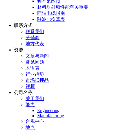
频率范围图
材料对射频性能至关重要
同轴电缆指南
驻波比换算表
联系方式
联系我们
分销商
地方代表
资源
文章与新闻
常见问题
术语表
行业趋势
市场抵押品
视频
公司名称
关于我们
能力
Engineering
Manufacturing
合规中心
地点