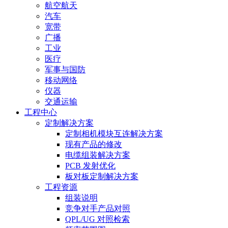
航空航天
汽车
宽带
广播
工业
医疗
军事与国防
移动网络
仪器
交通运输
工程中心
定制解决方案
定制相机模块互连解决方案
现有产品的修改
电缆组装解决方案
PCB 发射优化
板对板定制解决方案
工程资源
组装说明
竞争对手产品对照
QPL/UG 对照检索