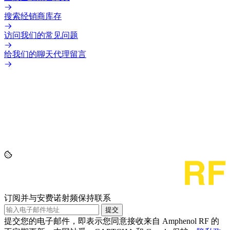
搜索经销商库存
访问我们的常见问题
给我们的聊天代理留言
订阅并与安费诺射频保持联系
提交
提交您的电子邮件，即表示您同意接收来自 Amphenol RF 的