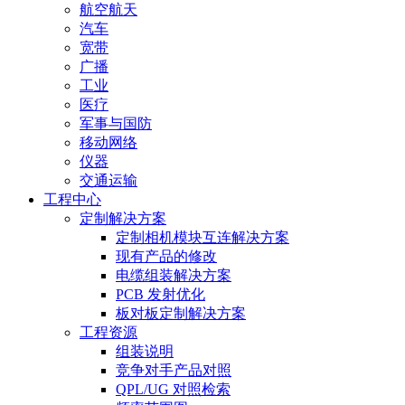
航空航天
汽车
宽带
广播
工业
医疗
军事与国防
移动网络
仪器
交通运输
工程中心
定制解决方案
定制相机模块互连解决方案
现有产品的修改
电缆组装解决方案
PCB 发射优化
板对板定制解决方案
工程资源
组装说明
竞争对手产品对照
QPL/UG 对照检索