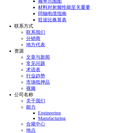
频率范围图
材料对射频性能至关重要
同轴电缆指南
驻波比换算表
联系方式
联系我们
分销商
地方代表
资源
文章与新闻
常见问题
术语表
行业趋势
市场抵押品
视频
公司名称
关于我们
能力
Engineering
Manufacturing
合规中心
地点