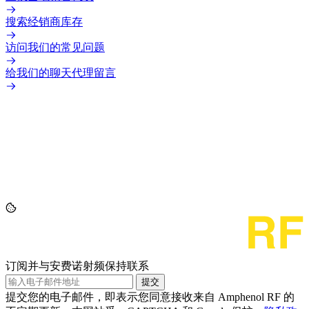
搜索经销商库存
访问我们的常见问题
给我们的聊天代理留言
订阅并与安费诺射频保持联系
提交
提交您的电子邮件，即表示您同意接收来自 Amphenol RF 的