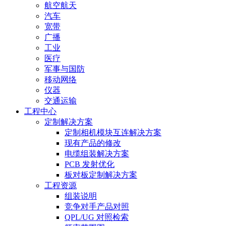
航空航天
汽车
宽带
广播
工业
医疗
军事与国防
移动网络
仪器
交通运输
工程中心
定制解决方案
定制相机模块互连解决方案
现有产品的修改
电缆组装解决方案
PCB 发射优化
板对板定制解决方案
工程资源
组装说明
竞争对手产品对照
QPL/UG 对照检索