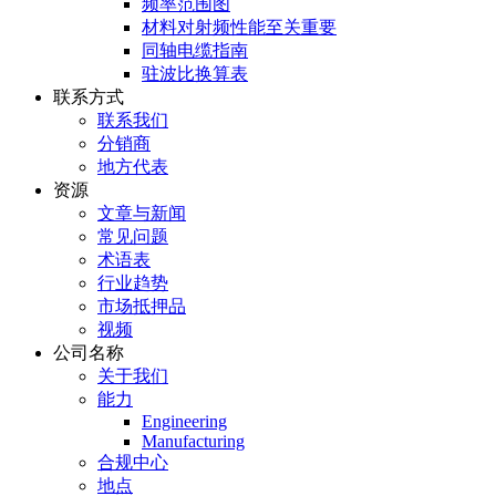
频率范围图
材料对射频性能至关重要
同轴电缆指南
驻波比换算表
联系方式
联系我们
分销商
地方代表
资源
文章与新闻
常见问题
术语表
行业趋势
市场抵押品
视频
公司名称
关于我们
能力
Engineering
Manufacturing
合规中心
地点