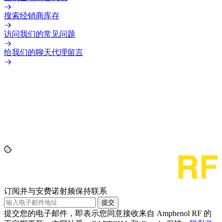
搜索经销商库存
访问我们的常见问题
给我们的聊天代理留言
订阅并与安费诺射频保持联系
提交
提交您的电子邮件，即表示您同意接收来自 Amphenol RF 的