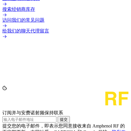
搜索经销商库存
访问我们的常见问题
给我们的聊天代理留言
订阅并与安费诺射频保持联系
提交
提交您的电子邮件，即表示您同意接收来自 Amphenol RF 的