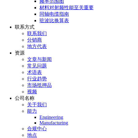
频率范围图
材料对射频性能至关重要
同轴电缆指南
驻波比换算表
联系方式
联系我们
分销商
地方代表
资源
文章与新闻
常见问题
术语表
行业趋势
市场抵押品
视频
公司名称
关于我们
能力
Engineering
Manufacturing
合规中心
地点