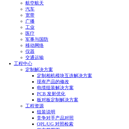
航空航天
汽车
宽带
广播
工业
医疗
军事与国防
移动网络
仪器
交通运输
工程中心
定制解决方案
定制相机模块互连解决方案
现有产品的修改
电缆组装解决方案
PCB 发射优化
板对板定制解决方案
工程资源
组装说明
竞争对手产品对照
QPL/UG 对照检索