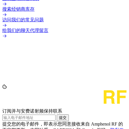
搜索经销商库存
访问我们的常见问题
给我们的聊天代理留言
订阅并与安费诺射频保持联系
提交
提交您的电子邮件，即表示您同意接收来自 Amphenol RF 的