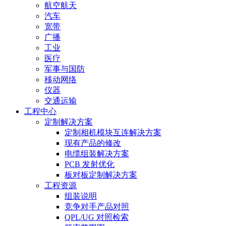
航空航天
汽车
宽带
广播
工业
医疗
军事与国防
移动网络
仪器
交通运输
工程中心
定制解决方案
定制相机模块互连解决方案
现有产品的修改
电缆组装解决方案
PCB 发射优化
板对板定制解决方案
工程资源
组装说明
竞争对手产品对照
QPL/UG 对照检索