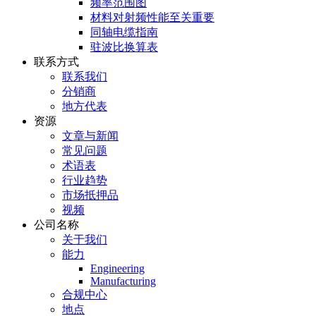
频率范围图
材料对射频性能至关重要
同轴电缆指南
驻波比换算表
联系方式
联系我们
分销商
地方代表
资源
文章与新闻
常见问题
术语表
行业趋势
市场抵押品
视频
公司名称
关于我们
能力
Engineering
Manufacturing
合规中心
地点