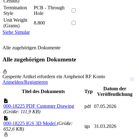
Celsius)
Termination
PCB - Through
Style
Hole
Unit Weight
8.800
(Grams)
Siehe Simular
Alle zugehörigen Dokumente
Alle zugehörigen Dokumente
Gesperrte Artikel erfordern ein Amphenol RF Konto
Anmelden/Registrieren
Datum der
Titel des Dokuments
Typ
Veröffentlichung
000-18225 PDF Customer Drawing
pdf
07.05.2026
(Größe: 111,9 KB)
000-18225 IGS 3D Model
(Größe:
igs
31.03.2026
652,6 KB)