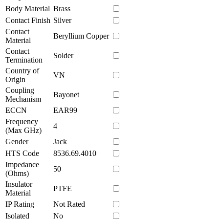
Body Material
Brass
Contact Finish
Silver
Contact
Beryllium Copper
Material
Contact
Solder
Termination
Country of
VN
Origin
Coupling
Bayonet
Mechanism
ECCN
EAR99
Frequency
4
(Max GHz)
Gender
Jack
HTS Code
8536.69.4010
Impedance
50
(Ohms)
Insulator
PTFE
Material
IP Rating
Not Rated
Isolated
No