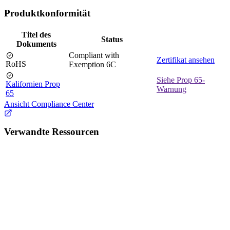
Produktkonformität
Titel des
Status
Dokuments
Compliant with
Zertifikat ansehen
RoHS
Exemption 6C
Siehe Prop 65-
Kalifornien Prop
Warnung
65
Ansicht Compliance Center
Verwandte Ressourcen