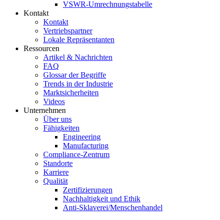
VSWR-Umrechnungstabelle
Kontakt
Kontakt
Vertriebspartner
Lokale Repräsentanten
Ressourcen
Artikel & Nachrichten
FAQ
Glossar der Begriffe
Trends in der Industrie
Marktsicherheiten
Videos
Unternehmen
Über uns
Fähigkeiten
Engineering
Manufacturing
Compliance-Zentrum
Standorte
Karriere
Qualität
Zertifizierungen
Nachhaltigkeit und Ethik
Anti-Sklaverei/Menschenhandel