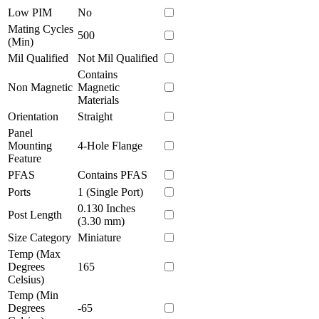
Low PIM
No
Mating Cycles
500
(Min)
Mil Qualified
Not Mil Qualified
Contains
Non Magnetic
Magnetic
Materials
Orientation
Straight
Panel
Mounting
4-Hole Flange
Feature
PFAS
Contains PFAS
Ports
1 (Single Port)
0.130 Inches
Post Length
(3.30 mm)
Size Category
Miniature
Temp (Max
Degrees
165
Celsius)
Temp (Min
Degrees
-65