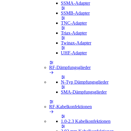
SSMA-Adapter
SSMB-Adapter
TNC-Adapter
Triax-Adapter
Twinax-Adapter
UHF-Adapter
RF-Dämpfungsglieder
N-Typ Dämpfungsglieder
SMA-Dämpfungsglieder
RF-Kabelkonfektionen
1.0-2.3 Kabelkonfektionen