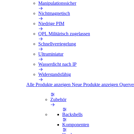
Manipulationssicher
Nichtmagnetisch
Niedrige PIM
QPL Militärisch zugelassen
Schnellverriegelung
Ultraminiatur
Wasserdicht nach IP
Widerstandsfähig
Alle Produkte anzeigen
Neue Produkte anzeigen
Querve
Zubehör
Backshells
Komponenten