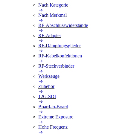
Nach Kategorie
Nach Merkmal
RF-Abschlusswiderstände
RF-Adapter
RF-Dämpfungsglieder
RF-Kabelkonfektionen
RF-Steckverbinder
Werkzeuge
Zubehör
12G-SDI
Board-to-Board
Extreme Exposure
Hohe Frequenz