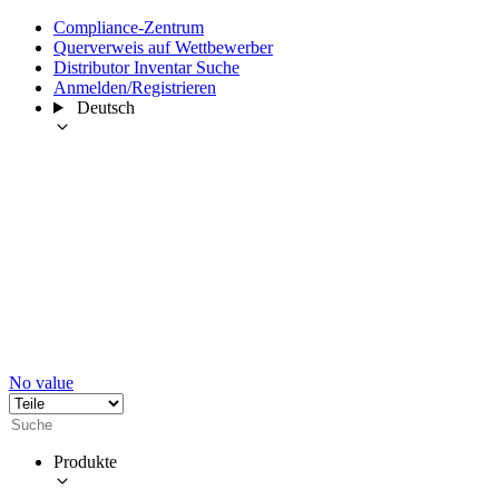
Compliance-Zentrum
Querverweis auf Wettbewerber
Distributor Inventar Suche
Anmelden/Registrieren
Deutsch
No value
Produkte