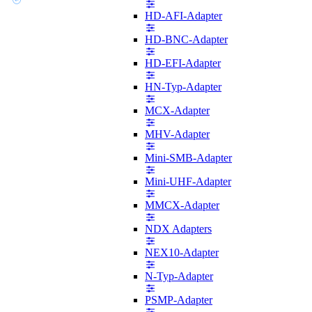
HD-AFI-Adapter
HD-BNC-Adapter
HD-EFI-Adapter
HN-Typ-Adapter
MCX-Adapter
MHV-Adapter
Mini-SMB-Adapter
Mini-UHF-Adapter
MMCX-Adapter
NDX Adapters
NEX10-Adapter
N-Typ-Adapter
PSMP-Adapter