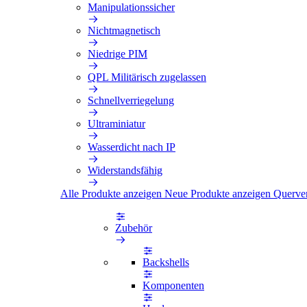
Manipulationssicher
Nichtmagnetisch
Niedrige PIM
QPL Militärisch zugelassen
Schnellverriegelung
Ultraminiatur
Wasserdicht nach IP
Widerstandsfähig
Alle Produkte anzeigen
Neue Produkte anzeigen
Querve
Zubehör
Backshells
Komponenten