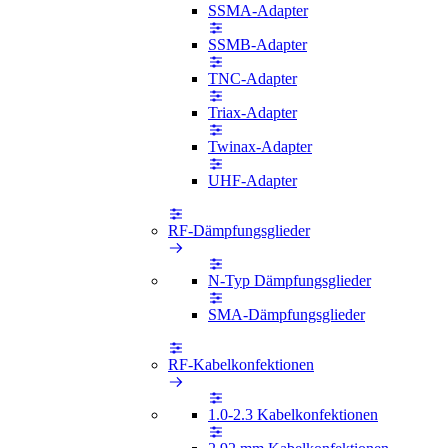
SSMA-Adapter
SSMB-Adapter
TNC-Adapter
Triax-Adapter
Twinax-Adapter
UHF-Adapter
RF-Dämpfungsglieder
N-Typ Dämpfungsglieder
SMA-Dämpfungsglieder
RF-Kabelkonfektionen
1.0-2.3 Kabelkonfektionen