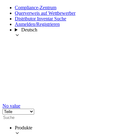
Compliance-Zentrum
Querverweis auf Wettbewerber
Distributor Inventar Suche
Anmelden/Registrieren
Deutsch
No value
Produkte