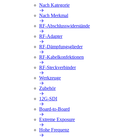
Nach Kategorie
Nach Merkmal
RF-Abschlusswiderstände
RF-Adapter
RF-Dämpfungsglieder
RF-Kabelkonfektionen
RF-Steckverbinder
Werkzeuge
Zubehör
12G-SDI
Board-to-Board
Extreme Exposure
Hohe Frequenz