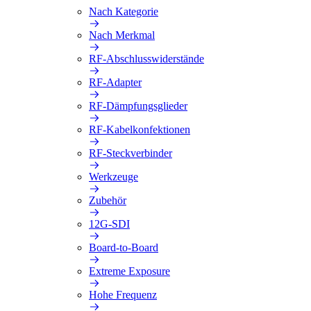
Nach Kategorie
Nach Merkmal
RF-Abschlusswiderstände
RF-Adapter
RF-Dämpfungsglieder
RF-Kabelkonfektionen
RF-Steckverbinder
Werkzeuge
Zubehör
12G-SDI
Board-to-Board
Extreme Exposure
Hohe Frequenz