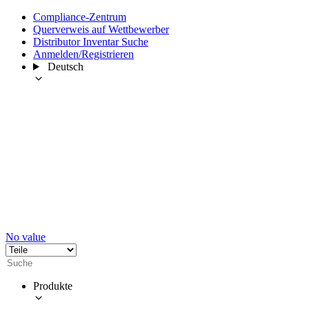
Compliance-Zentrum
Querverweis auf Wettbewerber
Distributor Inventar Suche
Anmelden/Registrieren
Deutsch
No value
Produkte