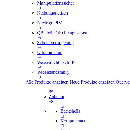
Manipulationssicher
Nichtmagnetisch
Niedrige PIM
QPL Militärisch zugelassen
Schnellverriegelung
Ultraminiatur
Wasserdicht nach IP
Widerstandsfähig
Alle Produkte anzeigen
Neue Produkte anzeigen
Querve
Zubehör
Backshells
Komponenten