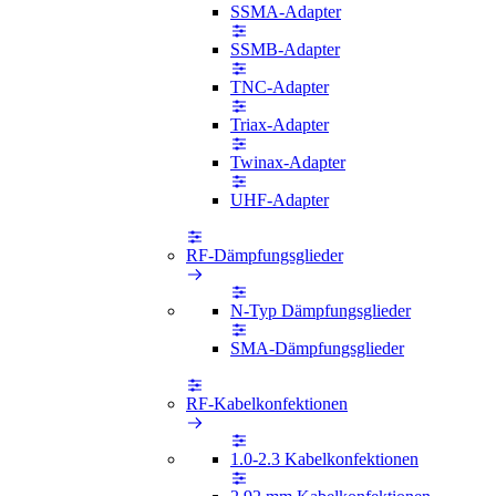
SSMA-Adapter
SSMB-Adapter
TNC-Adapter
Triax-Adapter
Twinax-Adapter
UHF-Adapter
RF-Dämpfungsglieder
N-Typ Dämpfungsglieder
SMA-Dämpfungsglieder
RF-Kabelkonfektionen
1.0-2.3 Kabelkonfektionen