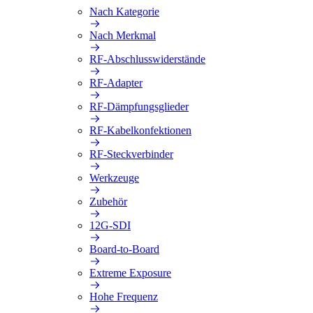
Nach Kategorie
Nach Merkmal
RF-Abschlusswiderstände
RF-Adapter
RF-Dämpfungsglieder
RF-Kabelkonfektionen
RF-Steckverbinder
Werkzeuge
Zubehör
12G-SDI
Board-to-Board
Extreme Exposure
Hohe Frequenz