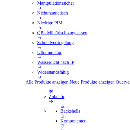
Manipulationssicher
Nichtmagnetisch
Niedrige PIM
QPL Militärisch zugelassen
Schnellverriegelung
Ultraminiatur
Wasserdicht nach IP
Widerstandsfähig
Alle Produkte anzeigen
Neue Produkte anzeigen
Querve
Zubehör
Backshells
Komponenten