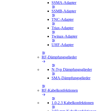
SSMA-Adapter
SSMB-Adapter
TNC-Adapter
Triax-Adapter
Twinax-Adapter
UHF-Adapter
RF-Dämpfungsglieder
N-Typ Dämpfungsglieder
SMA-Dämpfungsglieder
RF-Kabelkonfektionen
1.0-2.3 Kabelkonfektionen