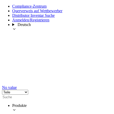
Compliance-Zentrum
Querverweis auf Wettbewerber
Distributor Inventar Suche
Anmelden/Registrieren
Deutsch
No value
Produkte