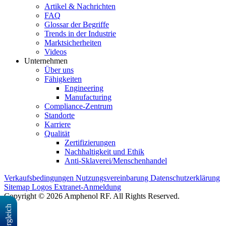
Artikel & Nachrichten
FAQ
Glossar der Begriffe
Trends in der Industrie
Marktsicherheiten
Videos
Unternehmen
Über uns
Fähigkeiten
Engineering
Manufacturing
Compliance-Zentrum
Standorte
Karriere
Qualität
Zertifizierungen
Nachhaltigkeit und Ethik
Anti-Sklaverei/Menschenhandel
Verkaufsbedingungen
Nutzungsvereinbarung
Datenschutzerklärung
Sitemap
Logos
Extranet-Anmeldung
Copyright © 2026 Amphenol RF. All Rights Reserved.
Vergleich