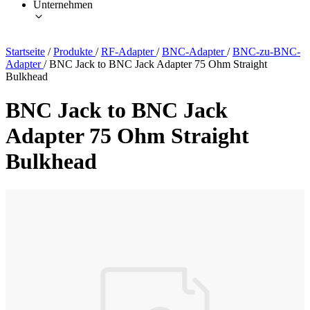
Unternehmen
Startseite
/
Produkte
/
RF-Adapter
/
BNC-Adapter
/
BNC-zu-BNC-
Adapter
/
BNC Jack to BNC Jack Adapter 75 Ohm Straight
Bulkhead
BNC Jack to BNC Jack
Adapter 75 Ohm Straight
Bulkhead