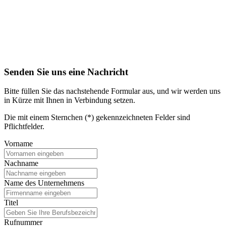
Senden Sie uns eine Nachricht
Bitte füllen Sie das nachstehende Formular aus, und wir werden uns
in Kürze mit Ihnen in Verbindung setzen.
Die mit einem Sternchen (*) gekennzeichneten Felder sind
Pflichtfelder.
Vorname
Nachname
Name des Unternehmens
Titel
Rufnummer