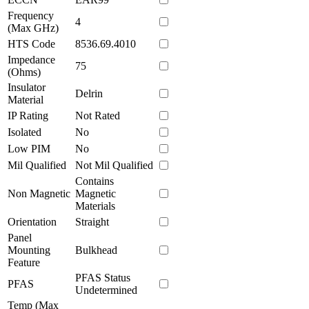
Frequency
4
(Max GHz)
HTS Code
8536.69.4010
Impedance
75
(Ohms)
Insulator
Delrin
Material
IP Rating
Not Rated
Isolated
No
Low PIM
No
Mil Qualified
Not Mil Qualified
Contains
Non Magnetic
Magnetic
Materials
Orientation
Straight
Panel
Mounting
Bulkhead
Feature
PFAS Status
PFAS
Undetermined
Temp (Max