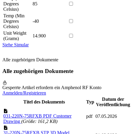
Degrees
85
Celsius)
Temp (Min
Degrees
-40
Celsius)
Unit Weight
14.900
(Grams)
Siehe Simular
Alle zugehörigen Dokumente
Alle zugehörigen Dokumente
Gesperrte Artikel erfordern ein Amphenol RF Konto
Anmelden/Registrieren
Datum der
Titel des Dokuments
Typ
Veröffentlichung
031-220N-75RFXB PDF Customer
pdf
07.05.2026
Drawing
(Größe: 161,2 KB)
31-220N-75RFXB STP 3D Model