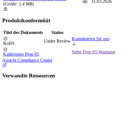
stp
31.03.2026
(Größe: 1,4 MB)
Produktkonformität
Titel des Dokuments
Status
Kontaktieren Sie uns
Under Review
RoHS
Siehe Prop 65-Warnung
Kalifornien Prop 65
Ansicht Compliance Center
Verwandte Ressourcen