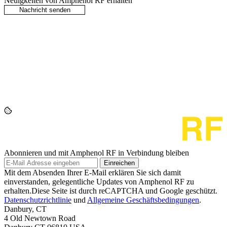
Neuigkeiten von Amphenol RF erhalten
Abonnieren und mit Amphenol RF in Verbindung bleiben
Einreichen
Mit dem Absenden Ihrer E-Mail erklären Sie sich damit
einverstanden, gelegentliche Updates von Amphenol RF zu
erhalten.Diese Seite ist durch reCAPTCHA und Google geschützt.
Datenschutzrichtlinie
und
Allgemeine Geschäftsbedingungen
.
Danbury, CT
4 Old Newtown Road