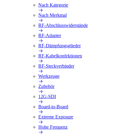
Nach Kategorie
Nach Merkmal
RF-Abschlusswiderstände
RF-Adapter
RF-Dämpfungsglieder
RF-Kabelkonfektionen
RF-Steckverbinder
Werkzeuge
Zubehör
12G-SDI
Board-to-Board
Extreme Exposure
Hohe Frequenz