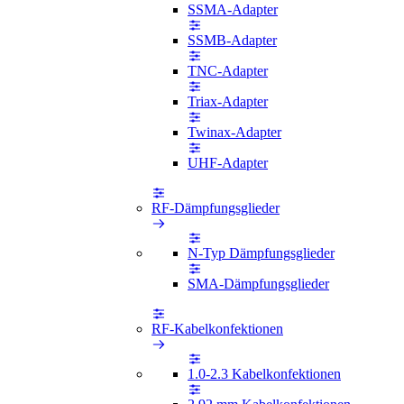
SSMA-Adapter
SSMB-Adapter
TNC-Adapter
Triax-Adapter
Twinax-Adapter
UHF-Adapter
RF-Dämpfungsglieder
N-Typ Dämpfungsglieder
SMA-Dämpfungsglieder
RF-Kabelkonfektionen
1.0-2.3 Kabelkonfektionen