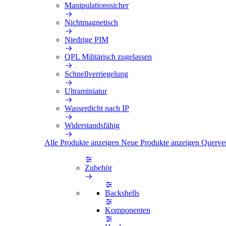
Manipulationssicher
Nichtmagnetisch
Niedrige PIM
QPL Militärisch zugelassen
Schnellverriegelung
Ultraminiatur
Wasserdicht nach IP
Widerstandsfähig
Alle Produkte anzeigen
Neue Produkte anzeigen
Querve
Zubehör
Backshells
Komponenten