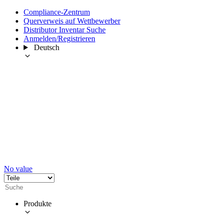
Compliance-Zentrum
Querverweis auf Wettbewerber
Distributor Inventar Suche
Anmelden/Registrieren
Deutsch
No value
Produkte