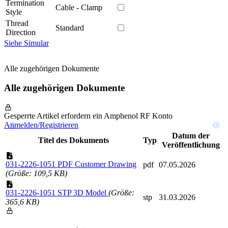
Termination
Cable - Clamp
Style
Thread
Standard
Direction
Siehe Simular
Alle zugehörigen Dokumente
Alle zugehörigen Dokumente
Gesperrte Artikel erfordern ein Amphenol RF Konto
Anmelden/Registrieren
Datum der
Titel des Dokuments
Typ
Veröffentlichung
031-2226-1051 PDF Customer Drawing
pdf
07.05.2026
(Größe: 109,5 KB)
031-2226-1051 STP 3D Model
(Größe:
stp
31.03.2026
365,6 KB)