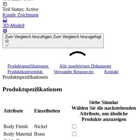
Teil Status:
Active
Kunde Zeichnung
3D-Modell
Zum Vergleich hinzufügen
Zum Vergleich hinzugefügt
Produktspezifikationen
Alle zugehörigen Dokumente
Produktkonformität
Verwandte Ressourcen
Kontakt
Produktspezifikationen
Produktspezifikationen
Siehe Simular
Wählen Sie die nachstehenden
Attribute
Einzelheiten
Attribute, um ähnliche
Produkte anzuzeigen
Body Finish
Nickel
Body Material
Brass