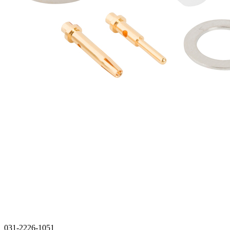
031-2226-1051