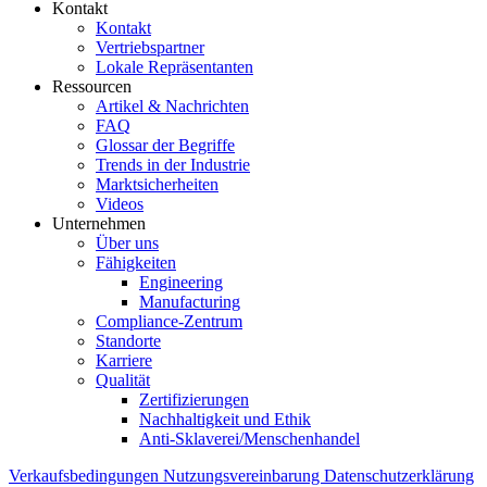
Kontakt
Kontakt
Vertriebspartner
Lokale Repräsentanten
Ressourcen
Artikel & Nachrichten
FAQ
Glossar der Begriffe
Trends in der Industrie
Marktsicherheiten
Videos
Unternehmen
Über uns
Fähigkeiten
Engineering
Manufacturing
Compliance-Zentrum
Standorte
Karriere
Qualität
Zertifizierungen
Nachhaltigkeit und Ethik
Anti-Sklaverei/Menschenhandel
Verkaufsbedingungen
Nutzungsvereinbarung
Datenschutzerklärung