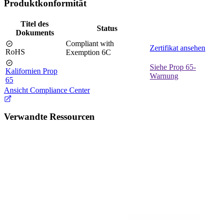
Produktkonformität
Titel des
Status
Dokuments
Compliant with
Zertifikat ansehen
RoHS
Exemption 6C
Siehe Prop 65-
Kalifornien Prop
Warnung
65
Ansicht Compliance Center
Verwandte Ressourcen