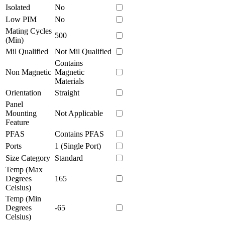
Isolated
No
Low PIM
No
Mating Cycles
500
(Min)
Mil Qualified
Not Mil Qualified
Contains
Non Magnetic
Magnetic
Materials
Orientation
Straight
Panel
Mounting
Not Applicable
Feature
PFAS
Contains PFAS
Ports
1 (Single Port)
Size Category
Standard
Temp (Max
Degrees
165
Celsius)
Temp (Min
Degrees
-65
Celsius)