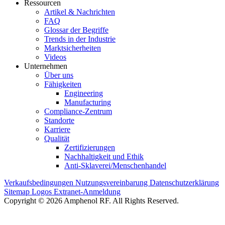
Ressourcen
Artikel & Nachrichten
FAQ
Glossar der Begriffe
Trends in der Industrie
Marktsicherheiten
Videos
Unternehmen
Über uns
Fähigkeiten
Engineering
Manufacturing
Compliance-Zentrum
Standorte
Karriere
Qualität
Zertifizierungen
Nachhaltigkeit und Ethik
Anti-Sklaverei/Menschenhandel
Verkaufsbedingungen
Nutzungsvereinbarung
Datenschutzerklärung
Sitemap
Logos
Extranet-Anmeldung
Copyright © 2026 Amphenol RF. All Rights Reserved.