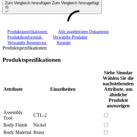
Zum Vergleich hinzufügen
Zum Vergleich hinzugefügt
Produktspezifikationen
Alle zugehörigen Dokumente
Produktkonformität
Verwandte Produkte
Verwandte Ressourcen
Kontakt
Produktspezifikationen
Produktspezifikationen
Siehe Simular
Wählen Sie die
nachstehenden
Attribute
Einzelheiten
Attribute, um
ähnliche
Produkte
anzuzeigen
Assembly
CTL-2
Tool
Body Finish
Nickel
Body Material
Brass