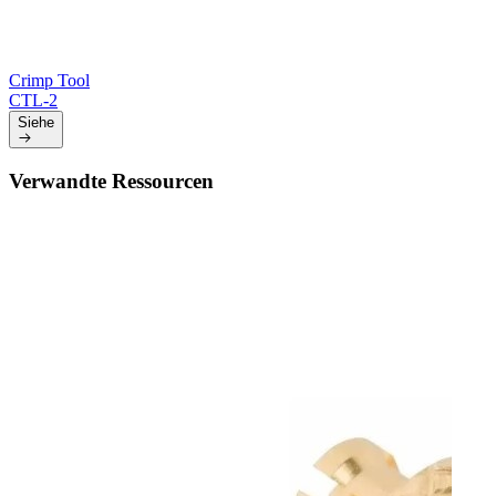
Crimp Tool
CTL-2
Siehe
Verwandte Ressourcen