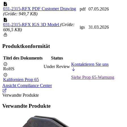
031-2315-RFX PDF Customer Drawing
pdf
07.05.2026
(Größe: 949,7 KB)
031-2315-RFX IGS 3D Model
(Größe:
igs
31.03.2026
606,5 KB)
Produktkonformität
Titel des Dokuments
Status
Kontaktieren Sie uns
Under Review
RoHS
Siehe Prop 65-Warnung
Kalifornien Prop 65
Ansicht Compliance Center
Verwandte Produkte
Verwandte Produkte