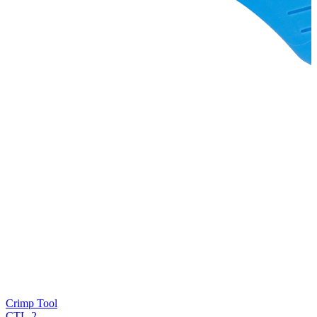
Crimp Tool
CTL-2