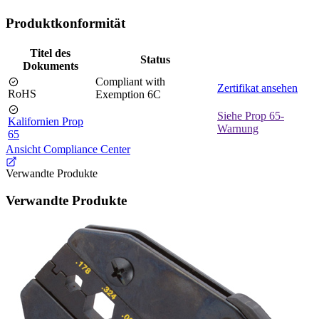
Produktkonformität
Titel des
Status
Dokuments
Compliant with
Zertifikat ansehen
RoHS
Exemption 6C
Siehe Prop 65-
Kalifornien Prop
Warnung
65
Ansicht Compliance Center
Verwandte Produkte
Verwandte Produkte