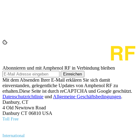
Abonnieren und mit Amphenol RF in Verbindung bleiben
Einreichen
Mit dem Absenden Ihrer E-Mail erklären Sie sich damit
einverstanden, gelegentliche Updates von Amphenol RF zu
erhalten.Diese Seite ist durch reCAPTCHA und Google geschützt.
Datenschutzrichtlinie
und
Allgemeine Geschäftsbedingungen
.
Danbury, CT
4 Old Newtown Road
Danbury CT 06810 USA
Toll Free
(800) 627​-7100
International