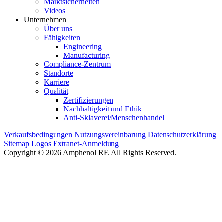
Marktsicherheiten
Videos
Unternehmen
Über uns
Fähigkeiten
Engineering
Manufacturing
Compliance-Zentrum
Standorte
Karriere
Qualität
Zertifizierungen
Nachhaltigkeit und Ethik
Anti-Sklaverei/Menschenhandel
Verkaufsbedingungen
Nutzungsvereinbarung
Datenschutzerklärung
Sitemap
Logos
Extranet-Anmeldung
Copyright © 2026 Amphenol RF. All Rights Reserved.