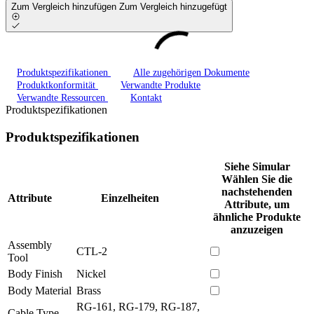
Zum Vergleich hinzufügen
Zum Vergleich hinzugefügt
Produktspezifikationen
Alle zugehörigen Dokumente
Produktkonformität
Verwandte Produkte
Verwandte Ressourcen
Kontakt
Produktspezifikationen
Produktspezifikationen
Siehe Simular
Wählen Sie die
nachstehenden
Attribute
Einzelheiten
Attribute, um
ähnliche Produkte
anzuzeigen
Assembly
CTL-2
Tool
Body Finish
Nickel
Body Material
Brass
RG-161, RG-179, RG-187,
Cable Type