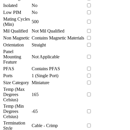
Isolated
No
Low PIM
No
Mating Cycles
500
(Min)
Mil Qualified
Not Mil Qualified
Non Magnetic
Contains Magnetic Materials
Orientation
Straight
Panel
Mounting
Not Applicable
Feature
PFAS
Contains PFAS
Ports
1 (Single Port)
Size Category
Miniature
Temp (Max
Degrees
165
Celsius)
Temp (Min
Degrees
-65
Celsius)
Termination
Cable - Crimp
Style