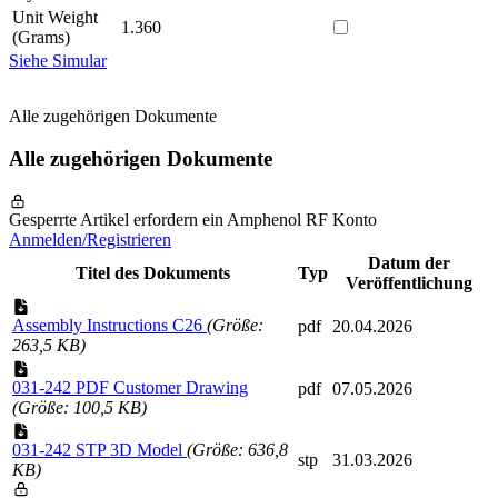
Unit Weight
1.360
(Grams)
Siehe Simular
Alle zugehörigen Dokumente
Alle zugehörigen Dokumente
Gesperrte Artikel erfordern ein Amphenol RF Konto
Anmelden/Registrieren
Datum der
Titel des Dokuments
Typ
Veröffentlichung
Assembly Instructions C26
(Größe:
pdf
20.04.2026
263,5 KB)
031-242 PDF Customer Drawing
pdf
07.05.2026
(Größe: 100,5 KB)
031-242 STP 3D Model
(Größe: 636,8
stp
31.03.2026
KB)