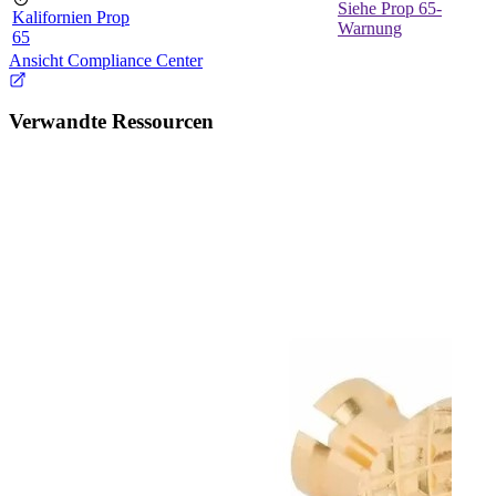
Siehe Prop 65-
Kalifornien Prop
Warnung
65
Ansicht Compliance Center
Verwandte Ressourcen