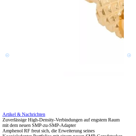
Artikel & Nachrichten
Artik
Zuverlässige High-Density-Verbindungen auf engstem Raum
Anti-
mit dem neuen SMP-zu-SMP-Adapter
Instal
Amphenol RF freut sich, die Erweiterung seines
Amphen