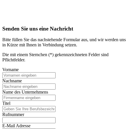
Senden Sie uns eine Nachricht
Bitte füllen Sie das nachstehende Formular aus, und wir werden uns
in Kürze mit Ihnen in Verbindung setzen.
Die mit einem Sternchen (*) gekennzeichneten Felder sind
Pflichtfelder.
Vorname
Nachname
Name des Unternehmens
Titel
Rufnummer
E-Mail Adresse