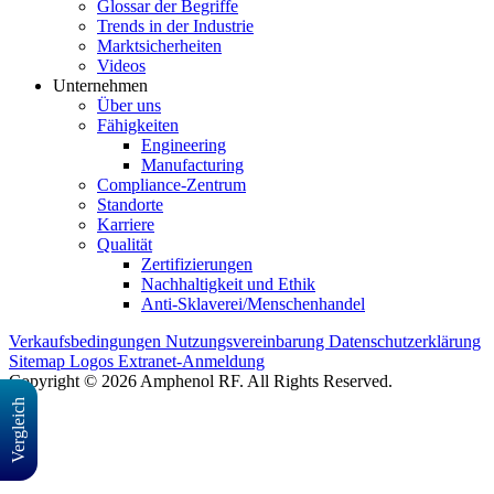
Glossar der Begriffe
Trends in der Industrie
Marktsicherheiten
Videos
Unternehmen
Über uns
Fähigkeiten
Engineering
Manufacturing
Compliance-Zentrum
Standorte
Karriere
Qualität
Zertifizierungen
Nachhaltigkeit und Ethik
Anti-Sklaverei/Menschenhandel
Verkaufsbedingungen
Nutzungsvereinbarung
Datenschutzerklärung
Sitemap
Logos
Extranet-Anmeldung
Copyright © 2026 Amphenol RF. All Rights Reserved.
Vergleich