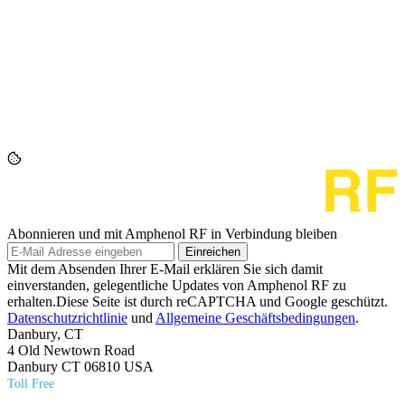
Abonnieren und mit Amphenol RF in Verbindung bleiben
Einreichen
Mit dem Absenden Ihrer E-Mail erklären Sie sich damit
einverstanden, gelegentliche Updates von Amphenol RF zu
erhalten.Diese Seite ist durch reCAPTCHA und Google geschützt.
Datenschutzrichtlinie
und
Allgemeine Geschäftsbedingungen
.
Danbury, CT
4 Old Newtown Road
Danbury CT 06810 USA
Toll Free
(800) 627​-7100