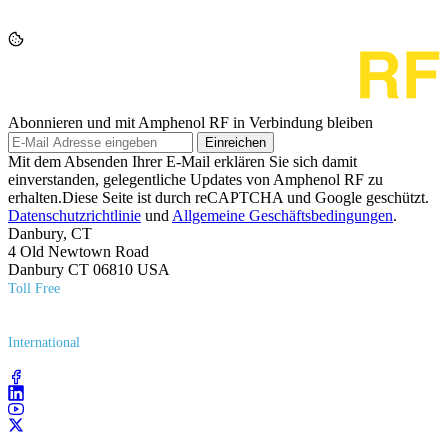
Abonnieren und mit Amphenol RF in Verbindung bleiben
Einreichen
Mit dem Absenden Ihrer E-Mail erklären Sie sich damit
einverstanden, gelegentliche Updates von Amphenol RF zu
erhalten.Diese Seite ist durch reCAPTCHA und Google geschützt.
Datenschutzrichtlinie
und
Allgemeine Geschäftsbedingungen
.
Danbury, CT
4 Old Newtown Road
Danbury CT 06810 USA
Toll Free
(800) 627​-7100
International
(203) 743​-9272