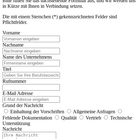
Bitte füllen Sie das nachstehende Formular aus, und wir werden uns
in Kürze mit Ihnen in Verbindung setzen.
Die mit einem Sternchen (*) gekennzeichneten Felder sind
Pflichtfelder.
Vorname
Nachname
Name des Unternehmens
Titel
Rufnummer
E-Mail Adresse
Grund der Nachricht
Einhaltung der Vorschriften
Allgemeine Anfragen
Fehlende Dokumentation
Qualität
Vertrieb
Technische
Unterstützung
Nachricht