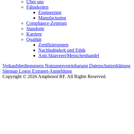
Über uns
Fähigkeiten
Engineering
Manufacturing
Compliance-Zentrum
Standorte
Karriere
Qualität
Zertifizierungen
Nachhaltigkeit und Ethik
Anti-Sklaverei/Menschenhandel
Verkaufsbedingungen
Nutzungsvereinbarung
Datenschutzerklärung
Sitemap
Logos
Extranet-Anmeldung
Copyright © 2026 Amphenol RF. All Rights Reserved.