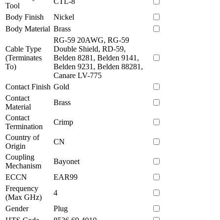
CTL-8
Tool
Body Finish
Nickel
Body Material
Brass
RG-59 20AWG, RG-59
Cable Type
Double Shield, RD-59,
(Terminates
Belden 8281, Belden 9141,
To)
Belden 9231, Belden 88281,
Canare LV-775
Contact Finish
Gold
Contact
Brass
Material
Contact
Crimp
Termination
Country of
CN
Origin
Coupling
Bayonet
Mechanism
ECCN
EAR99
Frequency
4
(Max GHz)
Gender
Plug