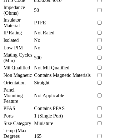
HTS Code
8536.69.4010
Impedance
50
(Ohms)
Insulator
PTFE
Material
IP Rating
Not Rated
Isolated
No
Low PIM
No
Mating Cycles
500
(Min)
Mil Qualified
Not Mil Qualified
Non Magnetic
Contains Magnetic Materials
Orientation
Straight
Panel
Mounting
Not Applicable
Feature
PFAS
Contains PFAS
Ports
1 (Single Port)
Size Category
Miniature
Temp (Max
Degrees
165