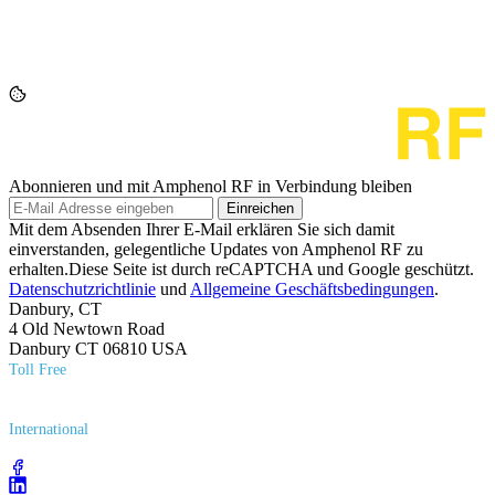
Abonnieren und mit Amphenol RF in Verbindung bleiben
Einreichen
Mit dem Absenden Ihrer E-Mail erklären Sie sich damit
einverstanden, gelegentliche Updates von Amphenol RF zu
erhalten.Diese Seite ist durch reCAPTCHA und Google geschützt.
Datenschutzrichtlinie
und
Allgemeine Geschäftsbedingungen
.
Danbury, CT
4 Old Newtown Road
Danbury CT 06810 USA
Toll Free
(800) 627​-7100
International
(203) 743​-9272