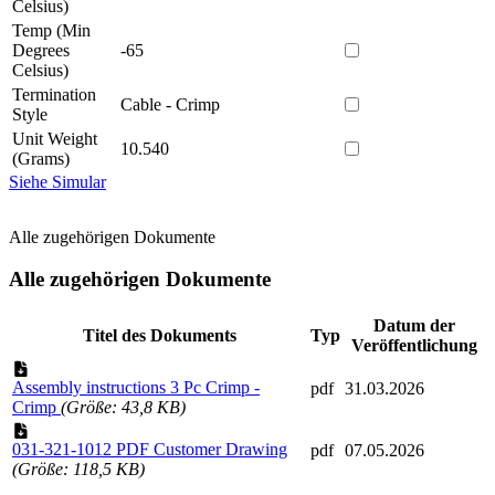
Celsius)
Temp (Min
Degrees
-65
Celsius)
Termination
Cable - Crimp
Style
Unit Weight
10.540
(Grams)
Siehe Simular
Alle zugehörigen Dokumente
Alle zugehörigen Dokumente
Datum der
Titel des Dokuments
Typ
Veröffentlichung
Assembly instructions 3 Pc Crimp -
pdf
31.03.2026
Crimp
(Größe: 43,8 KB)
031-321-1012 PDF Customer Drawing
pdf
07.05.2026
(Größe: 118,5 KB)