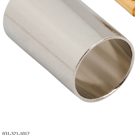
031-321-1012