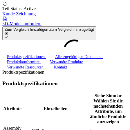
Teil Status:
Active
Kunde Zeichnung
3D-Modell anfordern
Zum Vergleich hinzufügen
Zum Vergleich hinzugefügt
Produktspezifikationen
Alle zugehörigen Dokumente
Produktkonformität
Verwandte Produkte
Verwandte Ressourcen
Kontakt
Produktspezifikationen
Produktspezifikationen
Siehe Simular
Wählen Sie die
nachstehenden
Attribute
Einzelheiten
Attribute, um
ähnliche Produkte
anzuzeigen
Assembly