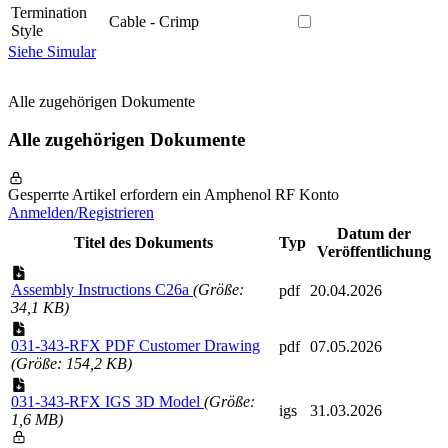
Termination
Cable - Crimp
Style
Siehe Simular
Alle zugehörigen Dokumente
Alle zugehörigen Dokumente
Gesperrte Artikel erfordern ein Amphenol RF Konto
Anmelden/Registrieren
Datum der
Titel des Dokuments
Typ
Veröffentlichung
Assembly Instructions C26a
(Größe:
pdf
20.04.2026
34,1 KB)
031-343-RFX PDF Customer Drawing
pdf
07.05.2026
(Größe: 154,2 KB)
031-343-RFX IGS 3D Model
(Größe:
igs
31.03.2026
1,6 MB)