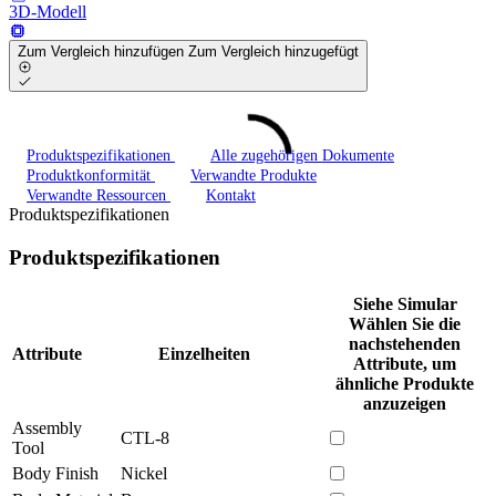
3D-Modell
Zum Vergleich hinzufügen
Zum Vergleich hinzugefügt
Produktspezifikationen
Alle zugehörigen Dokumente
Produktkonformität
Verwandte Produkte
Verwandte Ressourcen
Kontakt
Produktspezifikationen
Produktspezifikationen
Siehe Simular
Wählen Sie die
nachstehenden
Attribute
Einzelheiten
Attribute, um
ähnliche Produkte
anzuzeigen
Assembly
CTL-8
Tool
Body Finish
Nickel