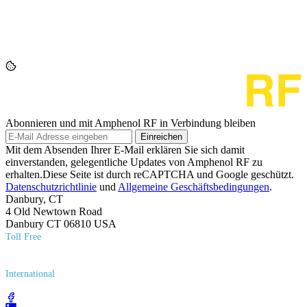
Abonnieren und mit Amphenol RF in Verbindung bleiben
Einreichen
Mit dem Absenden Ihrer E-Mail erklären Sie sich damit
einverstanden, gelegentliche Updates von Amphenol RF zu
erhalten.Diese Seite ist durch reCAPTCHA und Google geschützt.
Datenschutzrichtlinie
und
Allgemeine Geschäftsbedingungen
.
Danbury, CT
4 Old Newtown Road
Danbury CT 06810 USA
Toll Free
(800) 627​-7100
International
(203) 743​-9272