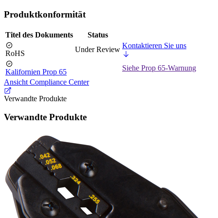
Produktkonformität
Titel des Dokuments
Status
Kontaktieren Sie uns
Under Review
RoHS
Siehe Prop 65-Warnung
Kalifornien Prop 65
Ansicht Compliance Center
Verwandte Produkte
Verwandte Produkte