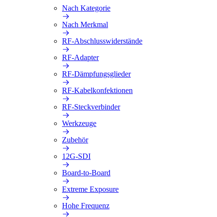
Nach Kategorie
Nach Merkmal
RF-Abschlusswiderstände
RF-Adapter
RF-Dämpfungsglieder
RF-Kabelkonfektionen
RF-Steckverbinder
Werkzeuge
Zubehör
12G-SDI
Board-to-Board
Extreme Exposure
Hohe Frequenz