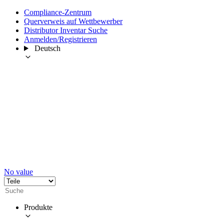
Compliance-Zentrum
Querverweis auf Wettbewerber
Distributor Inventar Suche
Anmelden/Registrieren
Deutsch
No value
Produkte