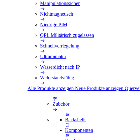
Manipulationssicher
Nichtmagnetisch
Niedrige PIM
QPL Militärisch zugelassen
Schnellverriegelung
Ultraminiatur
Wasserdicht nach IP
Widerstandsfähig
Alle Produkte anzeigen
Neue Produkte anzeigen
Querve
Zubehör
Backshells
Komponenten