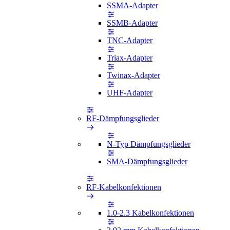
SSMA-Adapter
SSMB-Adapter
TNC-Adapter
Triax-Adapter
Twinax-Adapter
UHF-Adapter
RF-Dämpfungsglieder
N-Typ Dämpfungsglieder
SMA-Dämpfungsglieder
RF-Kabelkonfektionen
1.0-2.3 Kabelkonfektionen