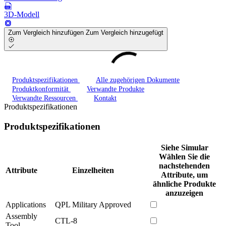
3D-Modell
Zum Vergleich hinzufügen
Zum Vergleich hinzugefügt
Produktspezifikationen
Alle zugehörigen Dokumente
Produktkonformität
Verwandte Produkte
Verwandte Ressourcen
Kontakt
Produktspezifikationen
Produktspezifikationen
Siehe Simular
Wählen Sie die
nachstehenden
Attribute
Einzelheiten
Attribute, um
ähnliche Produkte
anzuzeigen
Applications
QPL Military Approved
Assembly
CTL-8
Tool