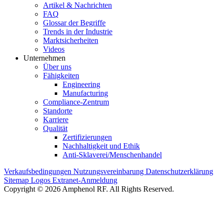
Artikel & Nachrichten
FAQ
Glossar der Begriffe
Trends in der Industrie
Marktsicherheiten
Videos
Unternehmen
Über uns
Fähigkeiten
Engineering
Manufacturing
Compliance-Zentrum
Standorte
Karriere
Qualität
Zertifizierungen
Nachhaltigkeit und Ethik
Anti-Sklaverei/Menschenhandel
Verkaufsbedingungen
Nutzungsvereinbarung
Datenschutzerklärung
Sitemap
Logos
Extranet-Anmeldung
Copyright © 2026 Amphenol RF. All Rights Reserved.