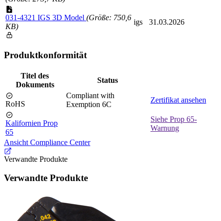
031-4321 IGS 3D Model
(Größe: 750,6
igs
31.03.2026
KB)
Produktkonformität
Titel des
Status
Dokuments
Compliant with
Zertifikat ansehen
RoHS
Exemption 6C
Siehe Prop 65-
Kalifornien Prop
Warnung
65
Ansicht Compliance Center
Verwandte Produkte
Verwandte Produkte