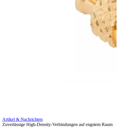
Artikel & Nachrichten
Artik
Zuverlässige High-Density-Verbindungen auf engstem Raum
Anti-