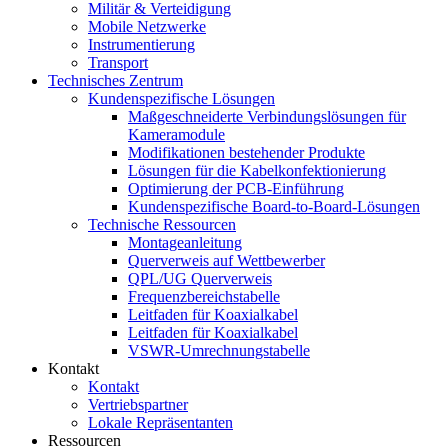
Militär & Verteidigung
Mobile Netzwerke
Instrumentierung
Transport
Technisches Zentrum
Kundenspezifische Lösungen
Maßgeschneiderte Verbindungslösungen für
Kameramodule
Modifikationen bestehender Produkte
Lösungen für die Kabelkonfektionierung
Optimierung der PCB-Einführung
Kundenspezifische Board-to-Board-Lösungen
Technische Ressourcen
Montageanleitung
Querverweis auf Wettbewerber
QPL/UG Querverweis
Frequenzbereichstabelle
Leitfaden für Koaxialkabel
Leitfaden für Koaxialkabel
VSWR-Umrechnungstabelle
Kontakt
Kontakt
Vertriebspartner
Lokale Repräsentanten
Ressourcen