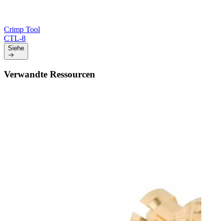
Crimp Tool
CTL-8
Siehe
Verwandte Ressourcen