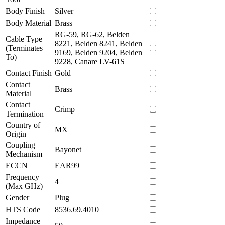
Body Finish
Silver
Body Material
Brass
RG-59, RG-62, Belden
Cable Type
8221, Belden 8241, Belden
(Terminates
9169, Belden 9204, Belden
To)
9228, Canare LV-61S
Contact Finish
Gold
Contact
Brass
Material
Contact
Crimp
Termination
Country of
MX
Origin
Coupling
Bayonet
Mechanism
ECCN
EAR99
Frequency
4
(Max GHz)
Gender
Plug
HTS Code
8536.69.4010
Impedance